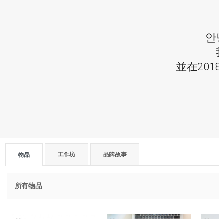
안
並在20
工作坊
品牌故事
物品
所有物品