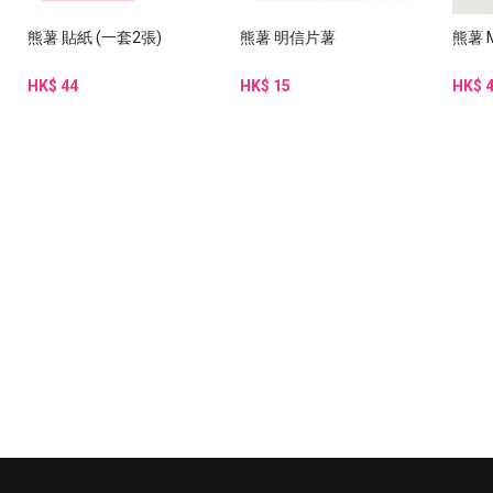
熊薯 貼紙 (一套2張)
熊薯 明信片薯
熊薯 M
HK$ 44
HK$ 15
HK$ 