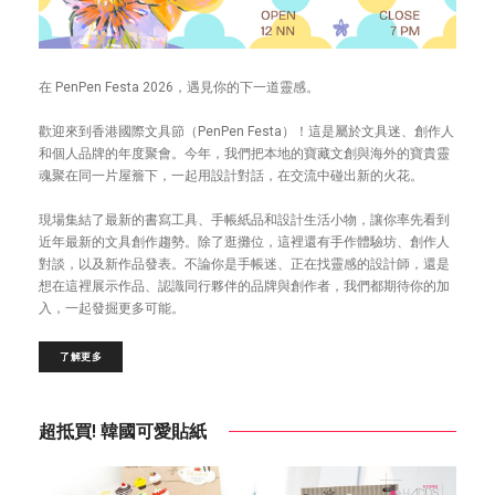
在 PenPen Festa 2026，遇見你的下一道靈感。
歡迎來到香港國際文具節（PenPen Festa）！這是屬於文具迷、創作人
和個人品牌的年度聚會。今年，我們把本地的寶藏文創與海外的寶貴靈
魂聚在同一片屋簷下，一起用設計對話，在交流中碰出新的火花。
現場集結了最新的書寫工具、手帳紙品和設計生活小物，讓你率先看到
近年最新的文具創作趨勢。除了逛攤位，這裡還有手作體驗坊、創作人
對談，以及新作品發表。不論你是手帳迷、正在找靈感的設計師，還是
想在這裡展示作品、認識同行夥伴的品牌與創作者，我們都期待你的加
入，一起發掘更多可能。
了解更多
超抵買! 韓國可愛貼紙