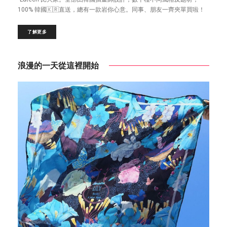
100% 韓國🇰🇷直送，總有一款岩你心意。同事、朋友一齊夾單買啦！
了解更多
浪漫的一天從這裡開始