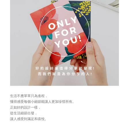
生活不應單單只為進程，
懂得感受每個小細節能讓人更加珍惜所有。
正如好的設計一樣，
從生活細節出發，
讓人感受到滿足和喜悅。