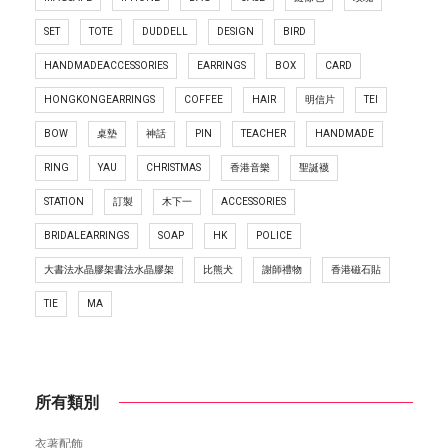
SET
TOTE
DUDDELL
DESIGN
BIRD
HANDMADEACCESSORIES
EARRINGS
BOX
CARD
HONGKONGEARRINGS
COFFEE
HAIR
明信片
TEI
BOW
桌墊
神話
PIN
TEACHER
HANDMADE
RING
YAU
CHRISTMAS
香港音樂
聖誕襪
STATION
訂製
木下一
ACCESSORIES
BRIDALEARRINGS
SOAP
HK
POLICE
大書法水晶膠架書法水晶膠架
比熊犬
謝師禮物
香港磁石貼
TIE
MA
所有類別
衣著配飾