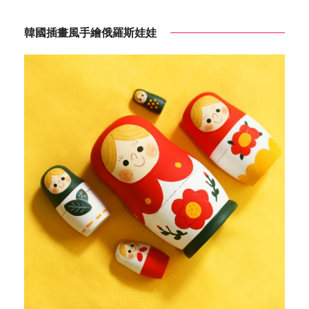
韓國插畫風手繪俄羅斯娃娃