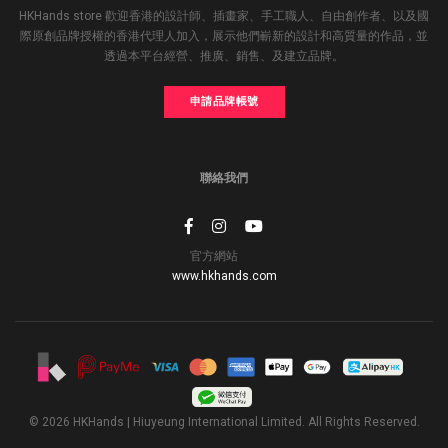
HKHands store 歡迎香港的設計師、插畫家、手工職人、自由創作者、以及國
際原創品牌授權的香港代理人加入，展示他們嶄新的設計和高質量的作品，並
透過本平台經營、推廣、銷售、及建立品牌。
申請品牌帳號
聯絡我們
官方網站
www.hkhands.com
© 2026 HKHands | Hiuyeung International Limited. All Rights Reserved.