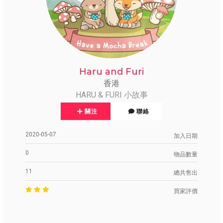
Haru and Furi
香港
HARU & FURI 小故事
關注
聯絡
2020-05-07
加入日期
0
物品數量
11
總共售出
買家評價