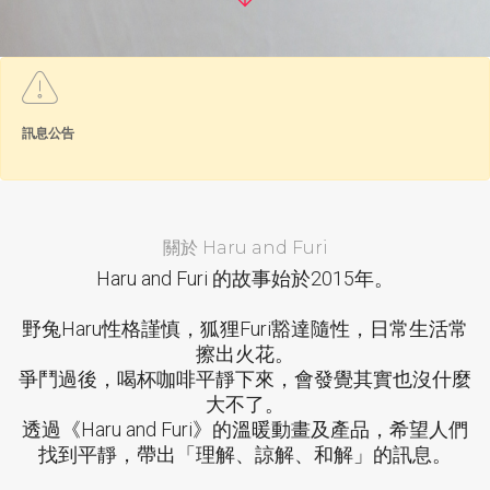
訊息公告
關於 Haru and Furi
Haru and Furi 的故事始於2015年。
野兔Haru性格謹慎，狐狸Furi豁達隨性，日常生活常
擦出火花。
爭鬥過後，喝杯咖啡平靜下來，會發覺其實也沒什麼
大不了。
透過《Haru and Furi》的溫暖動畫及產品，希望人們
找到平靜，帶出「理解、諒解、和解」的訊息。