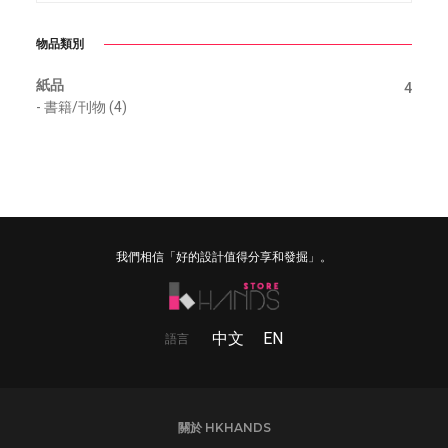
物品類別
紙品
4
-
書籍/刊物 (4)
我們相信「好的設計值得分享和發掘」。
中文
EN
語言
關於 HKHANDS