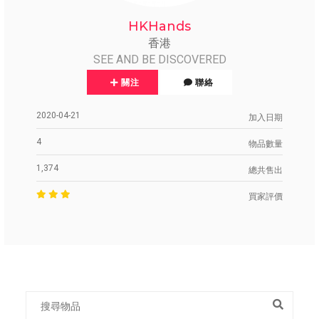
HKHands
香港
SEE AND BE DISCOVERED
關注
聯絡
2020-04-21
加入日期
4
物品數量
1,374
總共售出
買家評價