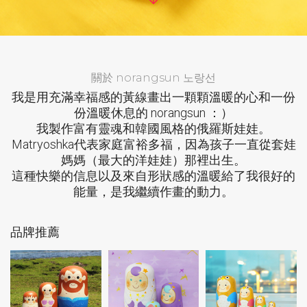
關於 norangsun 노랑선
我是用充滿幸福感的黃線畫出一顆顆溫暖的心和一份
份溫暖休息的 norangsun ：）
我製作富有靈魂和韓國風格的俄羅斯娃娃。
Matryoshka代表家庭富裕多福，因為孩子一直從套娃
媽媽（最大的洋娃娃）那裡出生。
這種快樂的信息以及來自形狀感的溫暖給了我很好的
能量，是我繼續作畫的動力。
品牌推薦