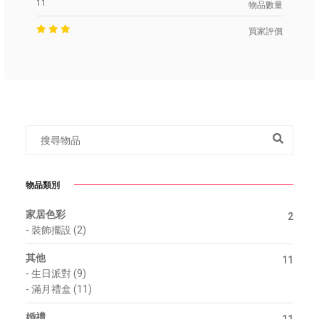
11
物品數量
買家評價
物品類別
家居色彩
2
-
裝飾擺設 (2)
其他
11
-
生日派對 (9)
-
滿月禮盒 (11)
婚禮
11