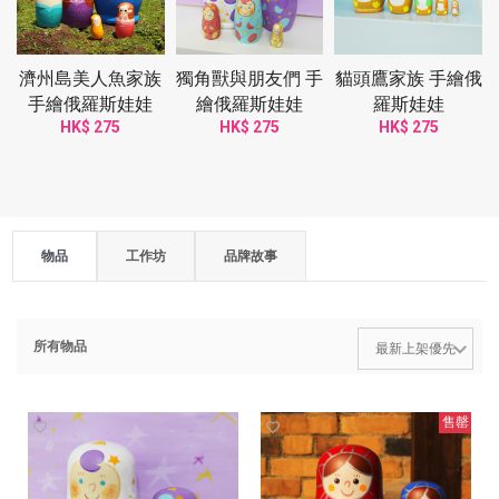
濟州島美人魚家族
獨角獸與朋友們 手
貓頭鷹家族 手繪俄
手繪俄羅斯娃娃
繪俄羅斯娃娃
羅斯娃娃
HK$ 275
HK$ 275
HK$ 275
物品
工作坊
品牌故事
所有物品
售罄