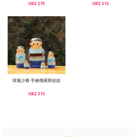
HK$ 275
HK$ 315
韓服少爺 手繪俄羅斯娃娃
HK$ 315