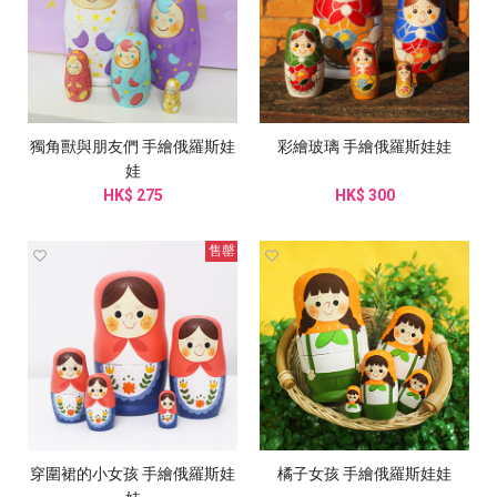
獨角獸與朋友們 手繪俄羅斯娃
彩繪玻璃 手繪俄羅斯娃娃
娃
HK$ 275
HK$ 300
售罄
穿圍裙的小女孩 手繪俄羅斯娃
橘子女孩 手繪俄羅斯娃娃