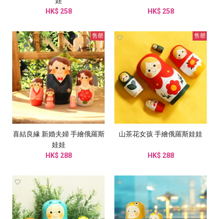
娃
HK$ 258
HK$ 258
售罄
售罄
喜結良緣 新婚夫婦 手繪俄羅斯
山茶花女孩 手繪俄羅斯娃娃
娃娃
HK$ 288
HK$ 288