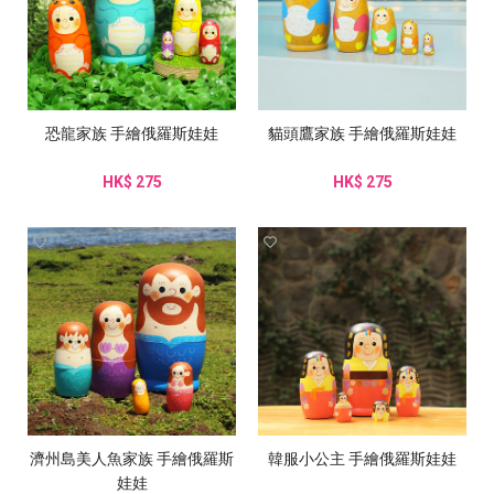
恐龍家族 手繪俄羅斯娃娃
貓頭鷹家族 手繪俄羅斯娃娃
HK$ 275
HK$ 275
濟州島美人魚家族 手繪俄羅斯
韓服小公主 手繪俄羅斯娃娃
娃娃