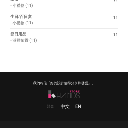
-
小禮物 (11)
生日/百日宴
11
-
小禮物 (11)
節日用品
11
-
派對佈置 (11)
我們相信「好的設計值得分享和發掘」。
中文
EN
語言