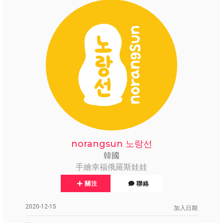
norangsun 노랑선
韓國
手繪幸福俄羅斯娃娃
關注
聯絡
2020-12-15
加入日期