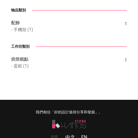
物品類別
配飾
1
-
手機殼 (1)
工作坊類別
烘焙糕點
1
-
蛋糕 (1)
我們相信「好的設計值得分享和發掘」。
中文
EN
語言