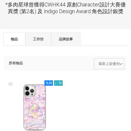
*多肉星球曾獲得CWHK44 原創Character設計大賽優
異獎 (第2名) 及 Indigo Design Award 角色設計銀獎
物品
工作坊
品牌故事
所有物品
免郵
訂製