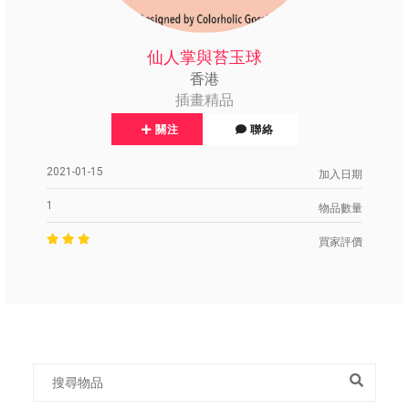
仙人掌與苔玉球
香港
插畫精品
關注
聯絡
2021-01-15
加入日期
1
物品數量
買家評價