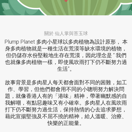
關於 仙人掌與苔玉球
Plump Planet 多肉小星球以多肉植物為設計原形， 本
身多肉植物就是一種生活在荒漠等缺水環境的植物，
但仍儲存水份堅毅地生存在荒漠，因此理念是 “ 我們
也就像多肉植物一樣，即使風吹雨打下仍不斷努力過
生活”。
故事背景是多肉星人每天都會面對不同的困難，如工
作、學習，但他們都會用不同的小聰明努力解決問
題，就像香港人有的「港味」精神，帶著幽默感的自
我解嘲，有點惡趣味又有小確幸。多肉星人在風吹雨
打下仍不斷努力過生活，保持熱情的心去追求夢想，
藉此宣揚堅強及不屈不撓的精神，給人溫暖、治療、
快樂的正能量。