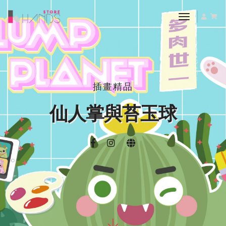
toggle nav
插畫精品
仙人掌與苔玉球