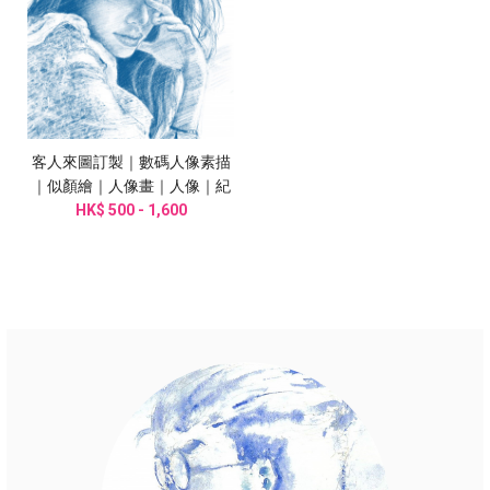
客人來圖訂製｜數碼人像素描
｜似顏繪｜人像畫｜人像｜紀
HK$ 500 - 1,600
念品｜