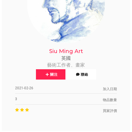
Siu Ming Art
英國
藝術工作者、畫家
關注
聯絡
2021-02-26
加入日期
3
物品數量
買家評價