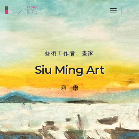
toggle nav
藝術工作者、畫家
Siu Ming Art