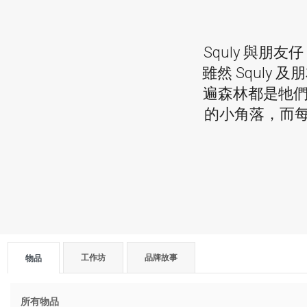
Squly 與朋友仔
雖然 Squly
遍森林都是牠們
的小角落，而
工作坊
品牌故事
物品
所有物品