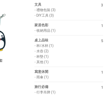
文具
3
-
禮物包裝 (3)
-
DIY工具 (3)
家居色彩
1
-
收納用品 (1)
桌上品味
5
-
杯/水杯 (1)
-
水壺 (2)
-
杯墊 (1)
卡套
-
其他 (1)
寫意休閒
1
-
雨傘 (1)
旅行必備
1
-
行李吊牌 (1)