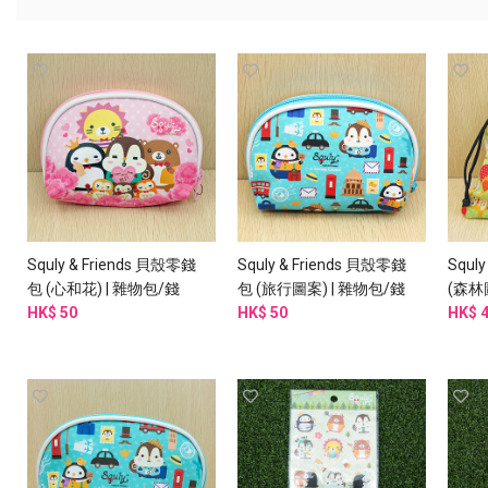
Squly & Friends 貝殼零錢
Squly & Friends 貝殼零錢
Squl
包 (心和花) | 雜物包/錢
包 (旅行圖案) | 雜物包/錢
(森林
包/化妝包 (I003SQB)
HK$ 50
包/化妝 (I004SQB)
HK$ 50
袋/布袋
HK$ 