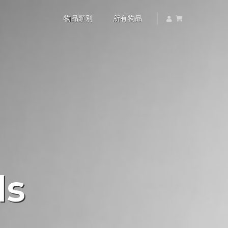
物品類別
所有物品
ds