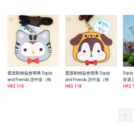
愛護動物協會聯乘 Squly
愛護動物協會聯乘 Squly
Squly
and Friends 證件套（狗
and Friends 證件套（狗
骨遮 (
仔款） - G003SQB
HK$ 118
仔款） - G003SQB
HK$ 118
HK$ 
1