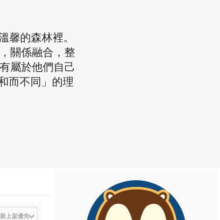
個熱鬧又溫馨的森林裡。
活著，關係融合，整
擁有屬於他們自己
和而不同」的理