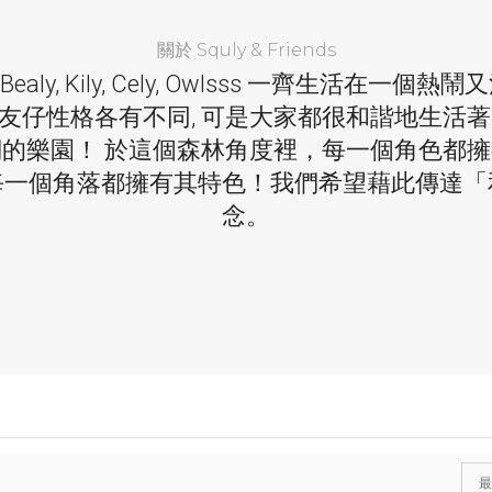
關於 Squly & Friends
 Bealy, Kily, Cely, Owlsss 一齊生活在一
 及朋友仔性格各有不同, 可是大家都很和諧地生
的樂園！ 於這個森林角度裡，每一個角色都
每一個角落都擁有其特色！我們希望藉此傳達「
念。