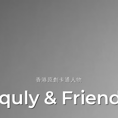
香港原創卡通人物
quly & Frien