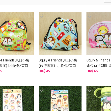
y & Friends 束口小袋
Squly & Friends 束口小袋
Squly & Frie
圖案) | 小物包/束口
(旅行圖案) | 小物包/束口
途包 (心和花) |
 (I002SQB)
45
袋/布袋 (I002SQB)
HK$ 45
行/化妝 (I005S
HK$ 65