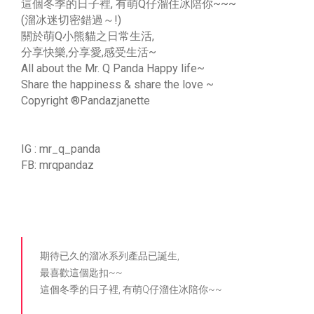
這個冬季的日子裡, 有萌Q仔溜住冰陪你~~~
(溜冰迷切密錯過～!)
關於萌Q小熊貓之日常生活,
分享快樂,分享愛,感受生活~
All about the Mr. Q Panda Happy life~
Share the happiness & share the love ~
Copyright ®Pandazjanette
IG : mr_q_panda
FB: mrqpandaz
期待已久的溜冰系列產品已誕生,
最喜歡這個匙扣~~
這個冬季的日子裡, 有萌Q仔溜住冰陪你~~