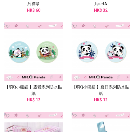
列襟章
片setA
HK$ 60
HK$ 32
【萌Q小熊貓 】露營系列防水貼
【萌Q小熊貓 】夏日系列防水貼
紙
紙
HK$ 12
HK$ 12