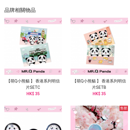
品牌相關物品
【萌Q小熊貓 】 香港系列明信
【萌Q小熊貓 】 香港系列明信
片SETC
片SETB
HK$ 35
HK$ 35
售罄