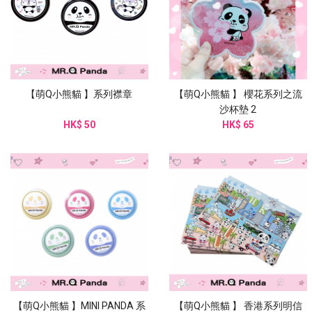
【萌Q小熊貓 】系列襟章
【萌Q小熊貓 】 櫻花系列之流
沙杯墊 2
HK$ 50
HK$ 65
【萌Q小熊貓 】MINI PANDA 系
【萌Q小熊貓 】 香港系列明信