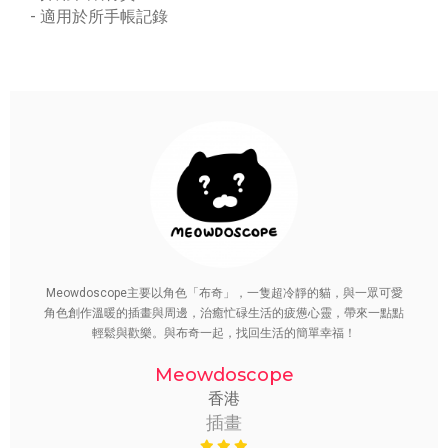
- 適用於所手帳記錄
Meowdoscope主要以角色「布奇」，一隻超冷靜的貓，與一眾可愛
角色創作溫暖的插畫與周邊，治癒忙碌生活的疲憊心靈，帶來一點點
輕鬆與歡樂。與布奇一起，找回生活的簡單幸福！
Meowdoscope
香港
插畫