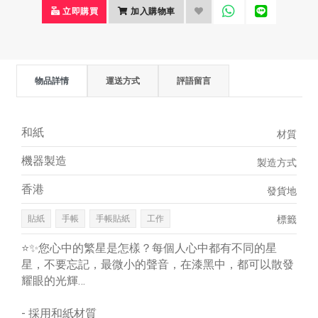
立即購買
加入購物車
物品詳情
運送方式
評語留言
和紙
材質
機器製造
製造方式
香港
發貨地
貼紙
手帳
手帳貼紙
工作
標籤
⭐️✨您心中的繁星是怎樣？每個人心中都有不同的星
星，不要忘記，最微小的聲音，在漆黑中，都可以散發
耀眼的光輝…
- 採用和紙材質