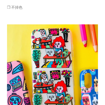
❒ 不掉色