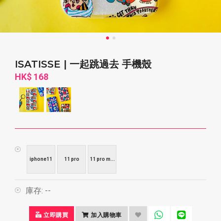
ISATISSE | 一起跳過去 手機殼
HK$ 168
iphone11
11 pro
11 pro m...
庫存:
--
立即購買
加入購物車