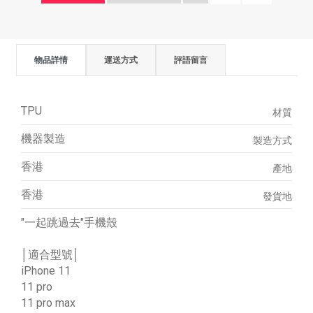
物品詳情
運送方式
評語留言
TPU
材質
機器製造
製造方式
香港
產地
香港
發貨地
"一起跳過去"手機殼
│適合型號│
iPhone 11
11 pro
11 pro max