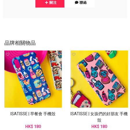
關注
聯絡
品牌相關物品
ISATISSE | 早餐會 手機殼
ISATISSE | 女孩們的好朋友 手機
殼
HK$ 180
HK$ 180