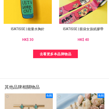
ISATISSE | 能量水胸針
ISATISSE | 眼袋女孩紙膠帶
HK$ 30
HK$ 40
去看更多本品牌物品
其他品牌相關物品
免郵
免郵