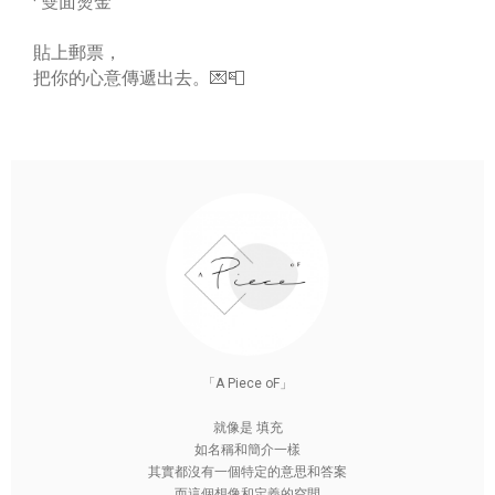
· 雙面燙金
貼上郵票，
把你的心意傳遞出去。💌📮
「A Piece oF」
就像是 填充
如名稱和簡介一樣
其實都沒有一個特定的意思和答案
而這個想像和定義的空間