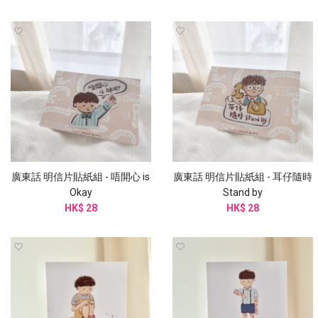
廣東話 明信片貼紙組 - 唔開心 is
廣東話 明信片貼紙組 - 耳仔隨時
Okay
Stand by
HK$ 28
HK$ 28