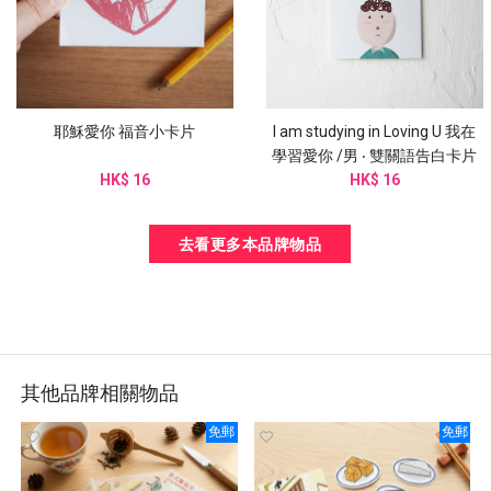
耶穌愛你 福音小卡片
I am studying in Loving U 我在
學習愛你 /男 ‧ 雙關語告白卡片
HK$ 16
HK$ 16
去看更多本品牌物品
其他品牌相關物品
免郵
免郵