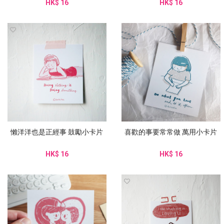
HK$ 16
HK$ 16
懶洋洋也是正經事 鼓勵小卡片
喜歡的事要常常做 萬用小卡片
HK$ 16
HK$ 16