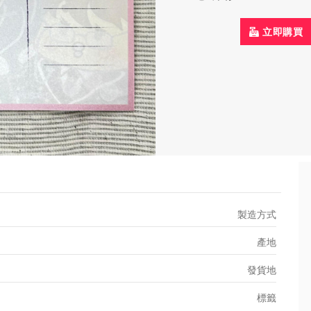
立即購買
製造方式
產地
發貨地
標籤