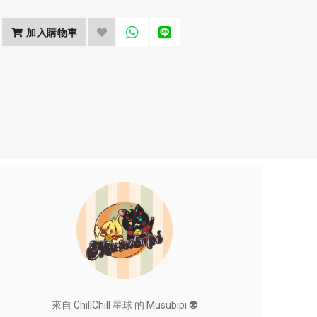
加入購物車
來自 ChillChill 星球 的 Musubipi 👽