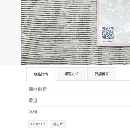
運送方式
評語留言
物品詳情
機器製造
香港
香港
Postcard
明信片