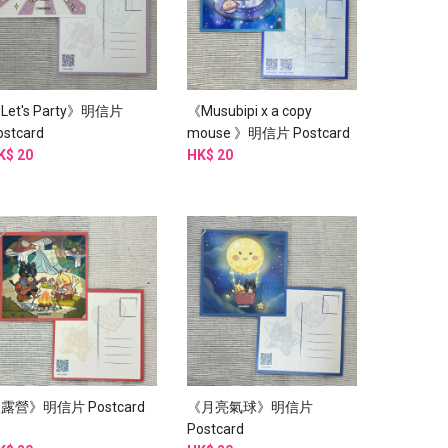
Let's Party》明信片
《Musubipi x a copy
ostcard
mouse 》明信片 Postcard
K$ 20
HK$ 20
露營》明信片 Postcard
《月亮氣球》明信片
Postcard