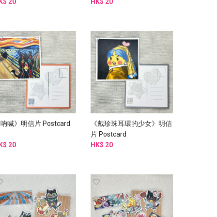
K$ 20
HK$ 20
吶喊》明信片 Postcard
《戴珍珠耳環的少女》明信
片 Postcard
K$ 20
HK$ 20