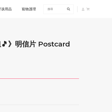
嬰孩用品
寵物護理
》明信片 Postcard