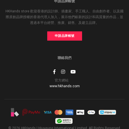
申請品牌帳號
HKHands store 歡迎香港的設計師、插畫家、手工職人、自由創作者、以及國
際原創品牌授權的香港代理人加入，展示他們嶄新的設計和高質量的作品，並
透過本平台經營、推廣、銷售、及建立品牌。
申請品牌帳號
聯絡我們
官方網站
www.hkhands.com
© 2026 HKHands | Hiuyeung International Limited. All Rights Reserved.