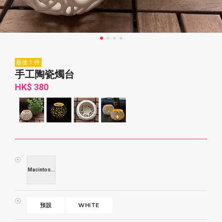
最後 1 件
手工陶瓷燭台
HK$ 380
Macintos...
預設
WHITE