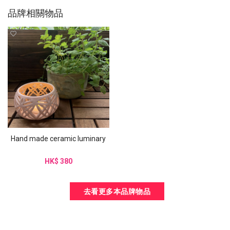
品牌相關物品
Hand made ceramic luminary
HK$ 380
去看更多本品牌物品