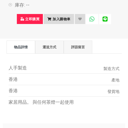
庫存:
--
立即購買
加入購物車
物品詳情
運送方式
評語留言
人手製造
製造方式
香港
產地
香港
發貨地
家居用品。 與任何茶燈一起使用