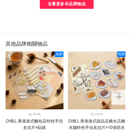
去看更多本品牌物品
其他品牌相關物品
免郵
免郵
by
Chiill
by
Chiill
CHIILL 香港港式麵包店特色手信
CHIILL 香港港式甜品店糖水店糖
名信片+貼紙
水舖特色手信名信片+10張防水