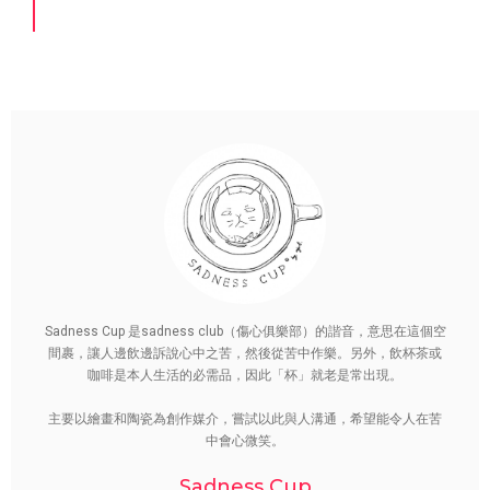
Sadness Cup 是sadness club（傷心俱樂部）的諧音，意思在這個空
間裹，讓人邊飲邊訴說心中之苦，然後從苦中作樂。另外，飲杯茶或
咖啡是本人生活的必需品，因此「杯」就老是常出現。
主要以繪畫和陶瓷為創作媒介，嘗試以此與人溝通，希望能令人在苦
中會心微笑。
Sadness Cup