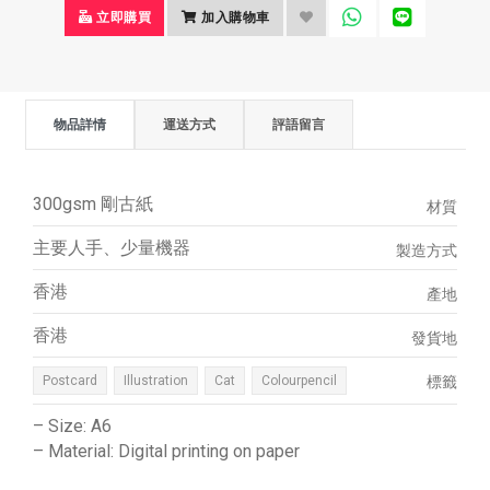
立即購買
加入購物車
物品詳情
運送方式
評語留言
300gsm 剛古紙
材質
主要人手、少量機器
製造方式
香港
產地
香港
發貨地
Postcard
Illustration
Cat
Colourpencil
標籤
– Size: A6
– Material: Digital printing on paper