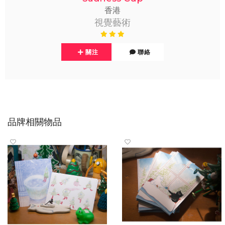
香港
視覺藝術
關注
聯絡
品牌相關物品