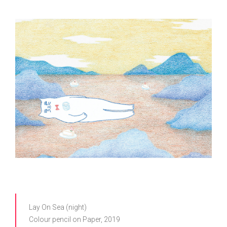
Lay On Sea (night)
Colour pencil on Paper, 2019