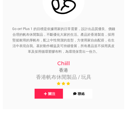
Go on! Plus 1 的目標是依據用家的日常需要，設計出品質優良、價錢
合理的帆布休閒製品，不斷優化大家的生活。產品於香港製造，採用
堅挺耐用的厚帆布，配上中性簡潔的造型，方便用家自由配搭，在生
活中表現自我。基於動作權益及可持續發展，所有產品並不採用真皮
革及採用循環塑膠布料，為環境保育出一份力。
Chiill
香港
香港帆布休閒製品 / 玩具
關注
聯絡