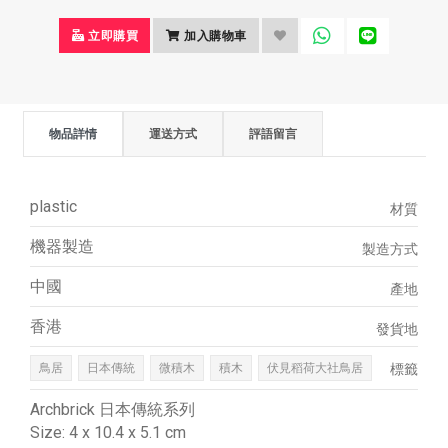
立即購買
加入購物車
物品詳情
運送方式
評語留言
plastic
材質
機器製造
製造方式
中國
產地
香港
發貨地
鳥居
日本傳統
微積木
積木
伏見稻荷大社鳥居
標籤
Archbrick 日本傳統系列
Size: 4 x 10.4 x 5.1 cm