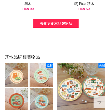
積木
齋) Pixel 積木
HK$ 99
HK$ 69
去看更多本品牌物品
其他品牌相關物品
免郵
免郵