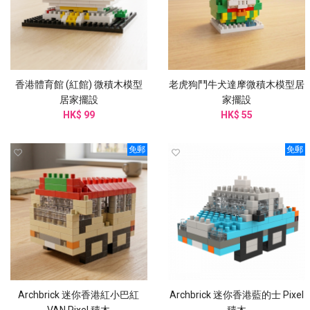
香港體育館 (紅館) 微積木模型
老虎狗鬥牛犬達摩微積木模型居
居家擺設
家擺設
HK$ 99
HK$ 55
免郵
免郵
Archbrick 迷你香港紅小巴紅
Archbrick 迷你香港藍的士 Pixel
VAN Pixel 積木
積木