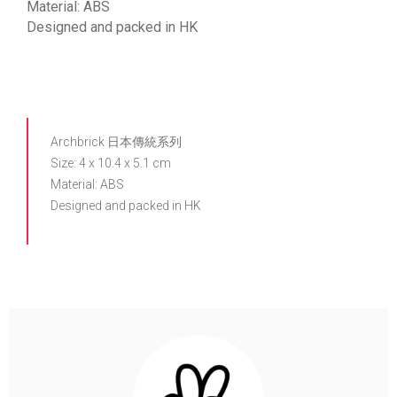
Material: ABS
Designed and packed in HK
Archbrick 日本傳統系列
Size: 4 x 10.4 x 5.1 cm
Material: ABS
Designed and packed in HK