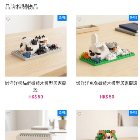
品牌相關物品
免郵
免郵
懶洋洋熊貓們微積木模型居家擺
懶洋洋兔兔微積木模型居家擺設
設
HK$ 50
HK$ 50
免郵
免郵