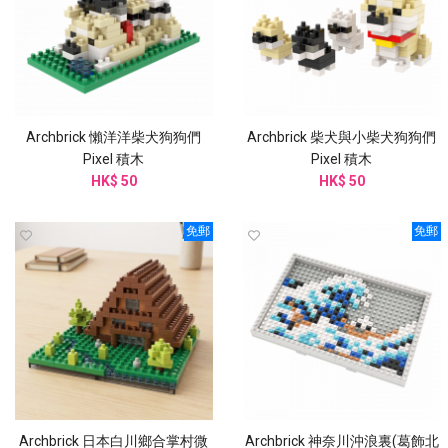
Archbrick 懶洋洋柴犬狗狗們
Archbrick 柴犬與小柴犬狗狗們
Pixel 積木
Pixel 積木
HK$ 50
HK$ 50
免郵
免郵
Archbrick 日本白川鄉合掌村微
Archbrick 神奈川沖浪裏(葛飾北