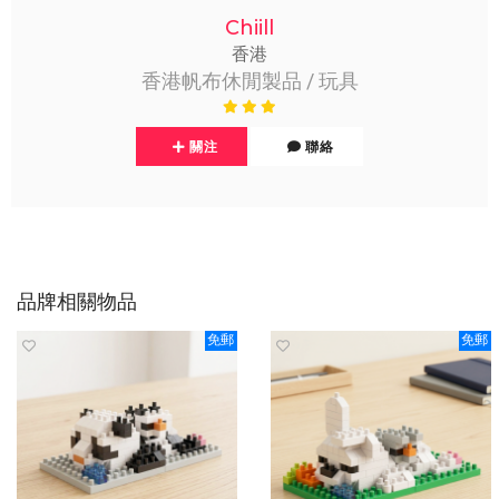
Chiill
香港
香港帆布休閒製品 / 玩具
關注
聯絡
品牌相關物品
免郵
免郵