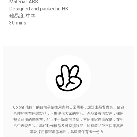
Material: ABS
Designed and packed in HK
難易度: 中等
30 mins
Go on! Plus 1 的目標是依據用家的日常需要，設計出品質優良、價錢
合理的帆布休閒製品，不斷優化大家的生活。產品於香港製造，採用
堅挺耐用的厚帆布，配上中性簡潔的造型，方便用家自由配搭，在生
活中表現自我。基於動作權益及可持續發展，所有產品並不採用真皮
革及採用循環塑膠布料，為環境保育出一份力。