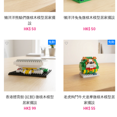
懶洋洋熊貓們微積木模型居家擺
懶洋洋兔兔微積木模型居家擺設
設
HK$ 50
HK$ 50
免郵
免郵
香港體育館 (紅館) 微積木模型
老虎狗鬥牛犬達摩微積木模型居
居家擺設
家擺設
HK$ 99
HK$ 55