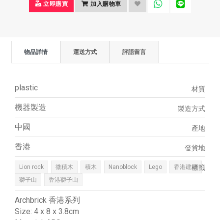
立即購買
加入購物車
物品詳情
運送方式
評語留言
plastic
材質
機器製造
製造方式
中國
產地
香港
發貨地
Lion rock
微積木
積木
Nanoblock
Lego
香港建築
標籤
獅子山
香港獅子山
Archbrick 香港系列
Size: 4 x 8 x 3.8cm