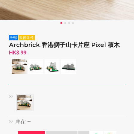
免郵
最後 5 件
Archbrick 香港獅子山卡片座 Pixel 積木
HK$ 99
庫存:
--