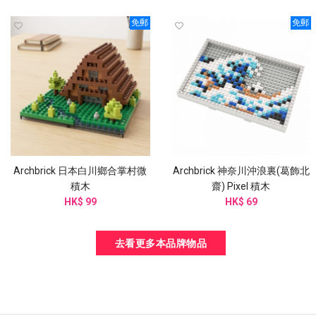
免郵
免郵
Archbrick 日本白川鄉合掌村微
Archbrick 神奈川沖浪裏(葛飾北
積木
齋) Pixel 積木
HK$ 99
HK$ 69
去看更多本品牌物品