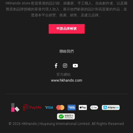
HKHands store 歡迎香港的設計師、插畫家、手工職人、自由創作者、以及國
際原創品牌授權的香港代理人加入，展示他們嶄新的設計和高質量的作品，並
透過本平台經營、推廣、銷售、及建立品牌。
申請品牌帳號
聯絡我們
官方網站
www.hkhands.com
© 2026 HKHands | Hiuyeung International Limited. All Rights Reserved.