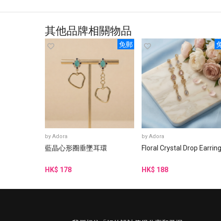
其他品牌相關物品
免郵
by
Adora
by
Adora
藍晶心形圈垂墜耳環
Floral Crystal Drop Earrin
HK$ 178
HK$ 188