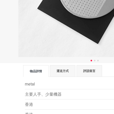
運送方式
評語留言
物品詳情
metal
主要人手、少量機器
香港