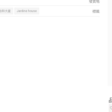
發貨地
怡和大廈
Jardine house
標籤