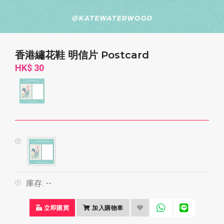
香港繡花鞋 明信片 Postcard
HK$ 30
庫存:
--
立即購買
加入購物車