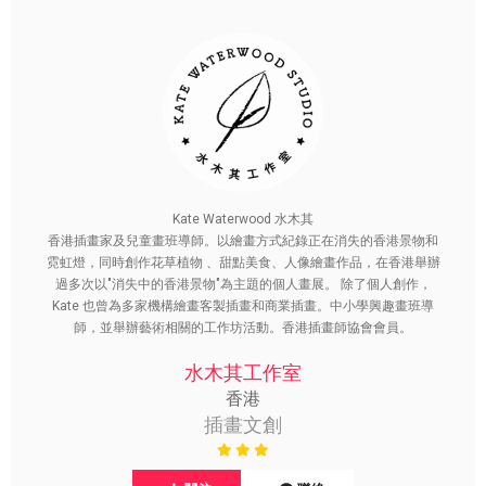
Kate Waterwood 水木其
香港插畫家及兒童畫班導師。以繪畫方式紀錄正在消失的香港景物和
霓虹燈，同時創作花草植物 、甜點美食、人像繪畫作品，在香港舉辦
過多次以"消失中的香港景物"為主題的個人畫展。 除了個人創作，
Kate 也曾為多家機構繪畫客製插畫和商業插畫。中小學興趣畫班導
師，並舉辦藝術相關的工作坊活動。香港插畫師協會會員。
水木其工作室
香港
插畫文創