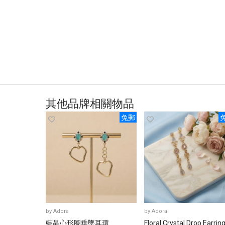
其他品牌相關物品
免郵
by
Adora
by
Adora
藍晶心形圈垂墜耳環
Floral Crystal Drop Earrin