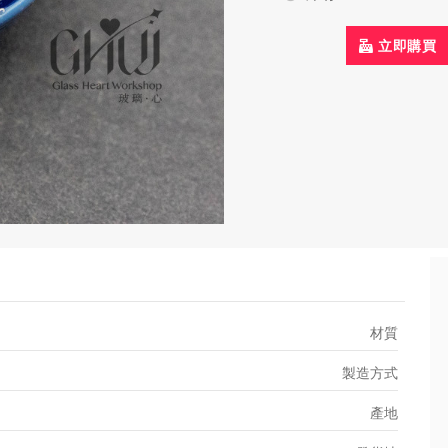
立即購買
材質
製造方式
產地