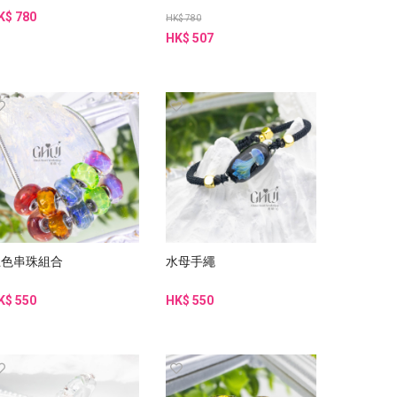
K$ 780
HK$ 780
HK$ 507
五色串珠組合
水母手繩
K$ 550
HK$ 550