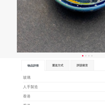
運送方式
評語留言
物品詳情
玻璃
人手製造
香港