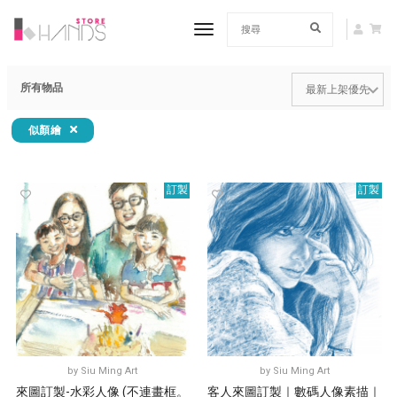
toggle navigation
所有物品
似顏繪
訂製
訂製
by
Siu Ming Art
by
Siu Ming Art
來圖訂製-水彩人像 (不連畫框。
客人來圖訂製｜數碼人像素描｜