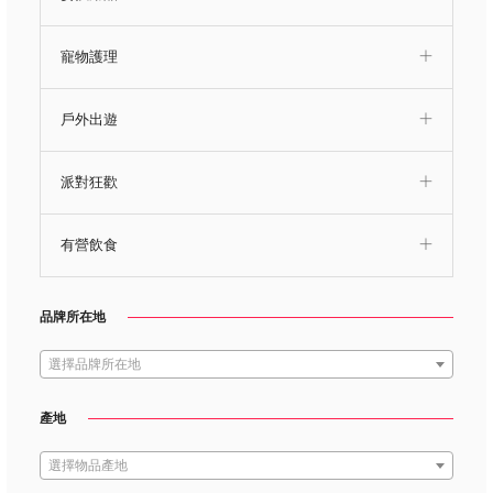
寵物護理
戶外出遊
派對狂歡
有營飲食
品牌所在地
選擇品牌所在地
產地
選擇物品產地