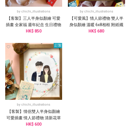
by
chichi_illustrations
by
chichi_illustrations
【客製】三人半身似顏繪 可愛
【可愛風】情人節禮物 雙人半
插畫 全家福 週年紀念 生日禮物
身似顏繪 溫暖 6x8相框 附紙襯
HK$ 850
HK$ 680
訂製
by
chichi_illustrations
【客製】情侶雙人半身似顏繪
可愛插畫 情人節禮物 清新花草
HK$ 600