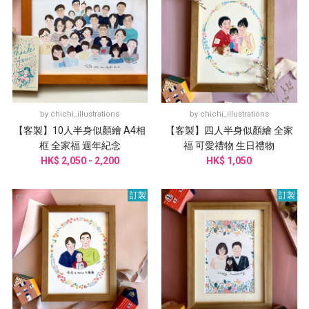
by
chichi_illustrations
by
chichi_illustrations
【客製】10人半身似顏繪 A4相
【客製】四人半身似顏繪 全家
框 全家福 週年紀念
福 可愛禮物 生日禮物
HK$ 2,050 - 2,200
HK$ 1,050
訂製
訂製