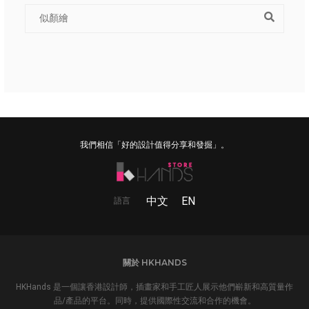
我們相信「好的設計值得分享和發掘」。
中文
EN
語言
關於 HKHANDS
HKHands 是一個讓香港設計師，插畫家和手工匠人展示他們嶄新和高質量作
品/產品的平台。同時，提供國際性交流和合作的機會。