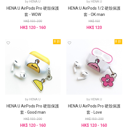
by
HENA:U
by
HENA:U
HENA:U AirPods Pro 硬殼保護
HENA:U AirPods 1/2 硬殼保護
套 - WOW
套 - OK man
HK$ 150 - 200
HK$ 150
HK$ 120 - 160
HK$ 120
8 折
8 折
by
HENA:U
by
HENA:U
HENA:U AirPods Pro 硬殼保護
HENA:U AirPods Pro 硬殼保護
套 - Good man
套 - Love
HK$ 150 - 200
HK$ 150 - 200
HK$ 120 - 160
HK$ 120 - 160