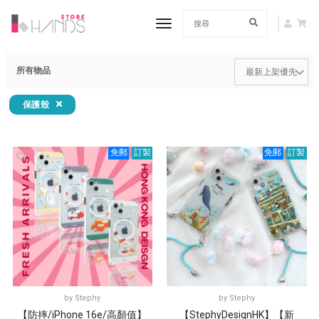
toggle navigation
所有物品
保護殼
免郵
訂製
免郵
訂製
by
Stephy
by
Stephy
【防摔/iPhone 16e/高顏值】
【StephyDesignHK】【新