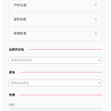
戶外出遊
派對狂歡
有營飲食
品牌所在地
選擇品牌所在地
產地
選擇物品產地
售價
HK$
--