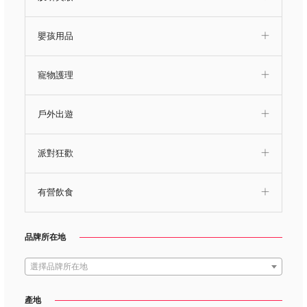
嬰孩用品
寵物護理
戶外出遊
派對狂歡
有營飲食
品牌所在地
選擇品牌所在地
產地