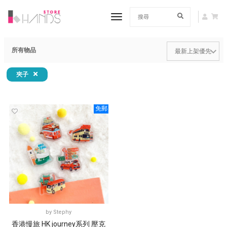
toggle navigation
所有物品
夾子
免郵
by
Stephy
香港慢旅 HK journey系列 壓克