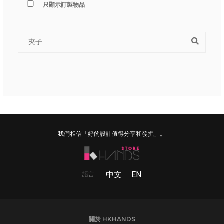
只顯示訂製物品
我們相信「好的設計值得分享和發掘」。
中文
EN
語言
關於 HKHANDS