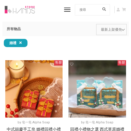
toggle navigation
所有物品
婚禮
售罄
售罄
by
皂一皂 Alpha Soap
by
皂一皂 Alpha Soap
中式囍慶手工皂 婚禮回禮小禮
回禮小禮物之選 西式草原婚禮