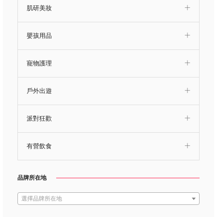
肌研美妝
嬰孩用品
寵物護理
戶外出遊
派對狂歡
有營飲食
品牌所在地
選擇品牌所在地