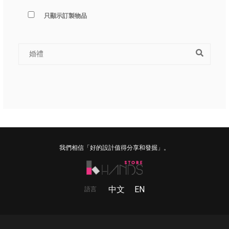
只顯示訂製物品
我們相信「好的設計值得分享和發掘」。
中文
EN
語言