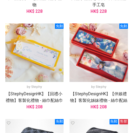
物
手工皂
HK$ 228
HK$ 228
免郵
免郵
by
Stephy
by
Stephy
【StephyDesignHK】【回禮小
【StephyDesignHK】【伴娘禮
禮物】客製化禮物 - 絲巾配絲巾
物】客製化姊妹禮物 - 絲巾配絲
扣 /婚禮伴手禮
HK$ 208
巾扣 /婚禮姊妹團邀請
HK$ 208
免郵
免郵
售罄