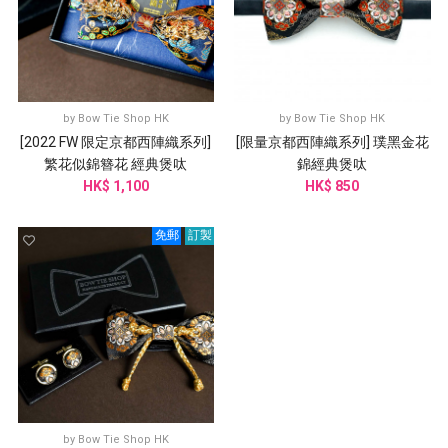
by
Bow Tie Shop HK
by
Bow Tie Shop HK
[2022 FW 限定京都西陣織系列]
[限量京都西陣織系列] 璞黑金花
繁花似錦簪花 經典煲呔
錦經典煲呔
HK$ 1,100
HK$ 850
免郵
訂製
by
Bow Tie Shop HK