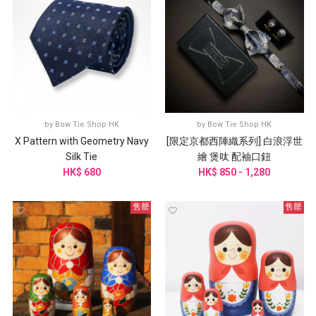
by
Bow Tie Shop HK
by
Bow Tie Shop HK
X Pattern with Geometry Navy
[限定京都西陣織系列] 白浪浮世
Silk Tie
繪 煲呔 配袖口鈕
HK$ 680
HK$ 850 - 1,280
售罄
售罄