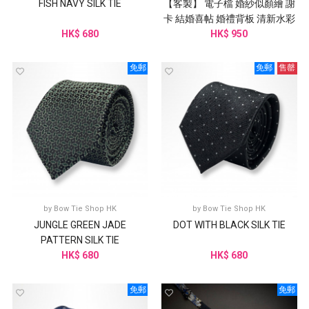
FISH NAVY SILK TIE
【客製】 電子檔 婚紗似顏繪 謝
卡 結婚喜帖 婚禮背板 清新水彩
HK$ 680
HK$ 950
免郵
免郵
售罄
by
Bow Tie Shop HK
by
Bow Tie Shop HK
JUNGLE GREEN JADE
DOT WITH BLACK SILK TIE
PATTERN SILK TIE
HK$ 680
HK$ 680
免郵
免郵