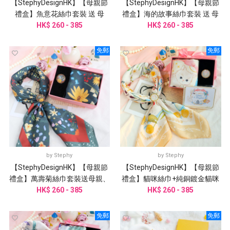
【StephyDesignHK】【母親節
【StephyDesignHK】【母親節
禮盒】魚意花絲巾套裝 送 母
禮盒】海的故事絲巾套裝 送 母
親、丈母娘、婆婆、乾媽
HK$ 260 - 385
親、丈母娘、婆婆、外婆
HK$ 260 - 385
免郵
免郵
by
Stephy
by
Stephy
【StephyDesignHK】【母親節
【StephyDesignHK】【母親節
禮盒】萬壽菊絲巾套裝送母親、
禮盒】貓咪絲巾+純銅鍍金貓咪
阿嬤、外婆、丈母娘、婆婆
HK$ 260 - 385
三環絲巾扣 高級禮盒套裝
HK$ 260 - 385
免郵
免郵