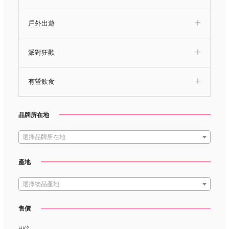
戶外出遊
派對狂歡
有營飲食
品牌所在地
選擇品牌所在地
產地
選擇物品產地
售價