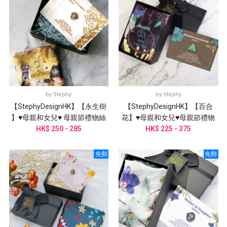
by
Stephy
by
Stephy
【StephyDesignHK】【永生樹
【StephyDesignHK】【百合
】♥母親和女兒♥ 母親節禮物絲
花】♥母親和女兒♥母親節禮物
HK$ 250 - 285
巾禮盒
HK$ 225 - 375
絲巾禮盒
免郵
免郵