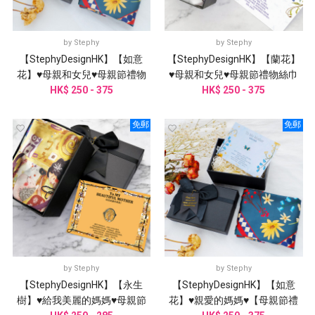
by
Stephy
by
Stephy
【StephyDesignHK】【如意
【StephyDesignHK】【蘭花】
花】♥母親和女兒♥母親節禮物
♥母親和女兒♥母親節禮物絲巾
HK$ 250 - 375
絲巾禮盒
HK$ 250 - 375
禮盒
免郵
免郵
by
Stephy
by
Stephy
【StephyDesignHK】【永生
【StephyDesignHK】【如意
樹】♥給我美麗的媽媽♥母親節
花】♥親愛的媽媽♥【母親節禮