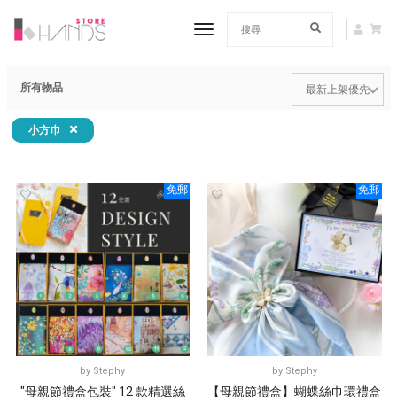
toggle navigation
所有物品
小方巾
免郵
免郵
by
Stephy
by
Stephy
"母親節禮盒包裝" 12 款精選絲
【母親節禮盒】蝴蝶絲巾環禮盒