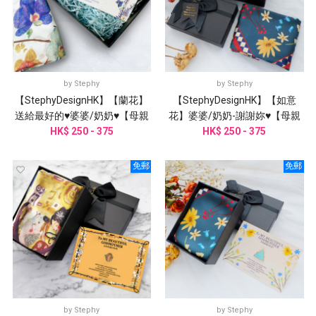
by
Stephy
by
Stephy
【StephyDesignHK】【蘭花】
【StephyDesignHK】【如意
送給最好的♥婆婆/奶奶♥【母親
花】婆婆/奶奶-謝謝妳♥【母親
節禮物】絲巾禮盒
HK$ 250 - 375
節禮物】絲巾禮盒
HK$ 250 - 375
免郵
免郵
by
Stephy
by
Stephy