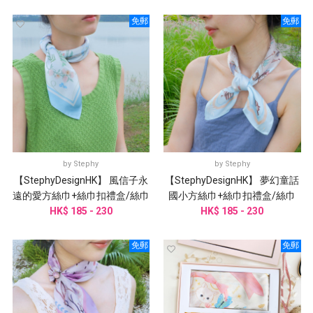
免郵
免郵
by
Stephy
by
Stephy
【StephyDesignHK】 風信子永
【StephyDesignHK】 夢幻童話
遠的愛方絲巾+絲巾扣禮盒/絲巾
國小方絲巾+絲巾扣禮盒/絲巾
HK$ 185 - 230
HK$ 185 - 230
免郵
免郵