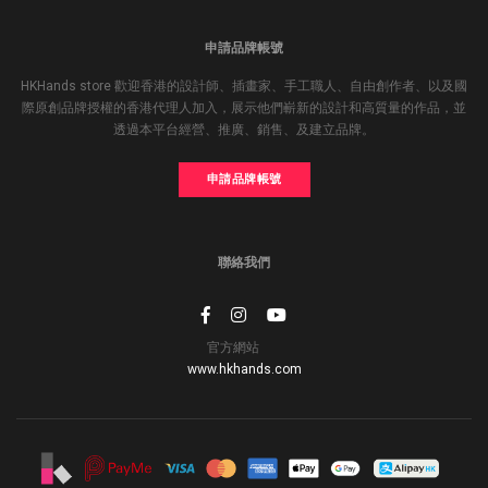
申請品牌帳號
HKHands store 歡迎香港的設計師、插畫家、手工職人、自由創作者、以及國
際原創品牌授權的香港代理人加入，展示他們嶄新的設計和高質量的作品，並
透過本平台經營、推廣、銷售、及建立品牌。
申請品牌帳號
聯絡我們
官方網站
www.hkhands.com