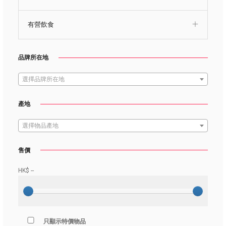
有營飲食
品牌所在地
選擇品牌所在地
產地
選擇物品產地
售價
HK$
--
只顯示特價物品