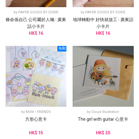
by
PAPER GOODS BY DORIE
by
PAPER GOODS BY DORIE
條命係自己 公司屬於人哋 ‧ 廣東
地球轉動中 好快就放工 ‧ 廣東話
話小卡片
小卡片
HK$ 16
HK$ 16
免郵
by
MON • FRIENDS
by
Cloud Illustration
方形心意卡
The girl with guitar 心意卡
HK$ 15
HK$ 20