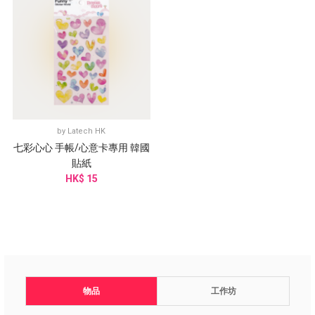
by
Latech HK
七彩心心 手帳/心意卡專用 韓國
貼紙
HK$ 15
物品
工作坊