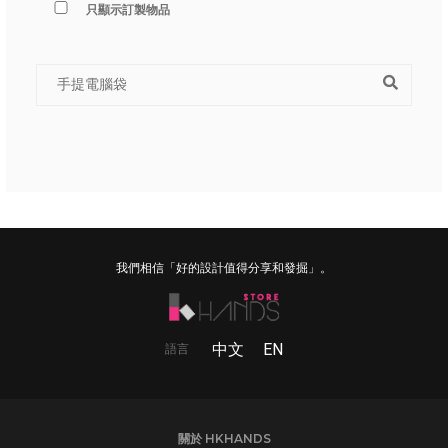
只顯示訂製物品
我們相信「好的設計值得分享和發掘」。
中文
EN
語言
關於 HKHANDS