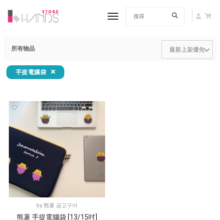
toggle navigation
所有物品
手提電腦袋
by
熊薯 곰고구마
熊薯 手提電腦袋 [13/15吋]