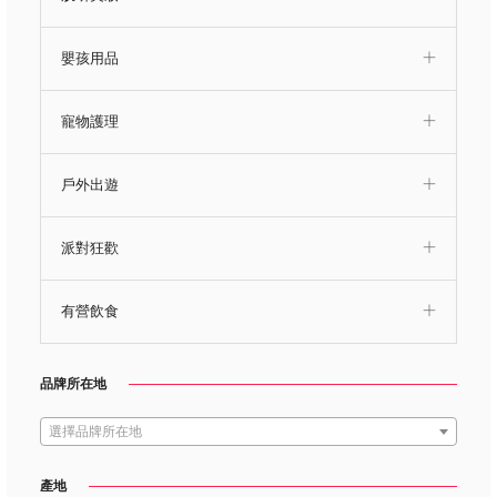
嬰孩用品
寵物護理
戶外出遊
派對狂歡
有營飲食
品牌所在地
選擇品牌所在地
產地