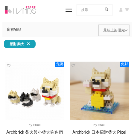
toggle navigation
所有物品
招財柴犬
免郵
免郵
by
Chiill
by
Chiill
Archbrick 柴犬與小柴犬狗狗們
Archbrick 日本招財柴犬 Pixel