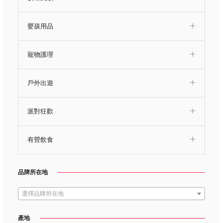
嬰孩用品
寵物護理
戶外出遊
派對狂歡
有營飲食
品牌所在地
選擇品牌所在地
產地