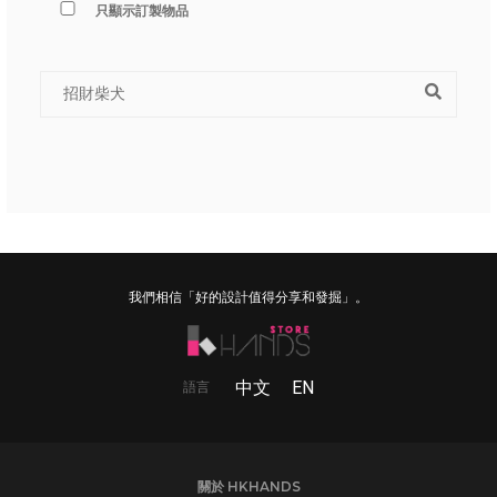
只顯示訂製物品
我們相信「好的設計值得分享和發掘」。
中文
EN
語言
關於 HKHANDS