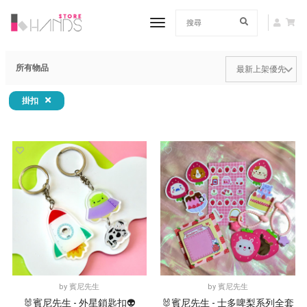
toggle navigation
所有物品
掛扣
by
賓尼先生
by
賓尼先生
🐰賓尼先生 - 外星鎖匙扣👽
🐰賓尼先生 - 士多啤梨系列全套