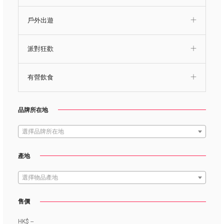
戶外出遊
派對狂歡
有營飲食
品牌所在地
選擇品牌所在地
產地
選擇物品產地
售價
HK$
--