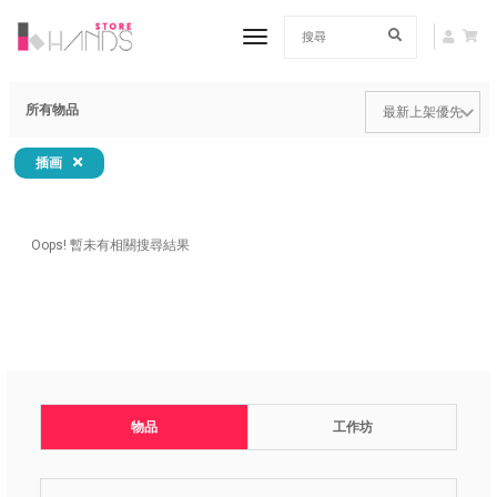
toggle navigation
所有物品
插画
Oops! 暫未有相關搜尋結果
物品
工作坊