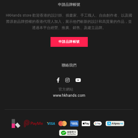
申請品牌帳號
HKHands store 歡迎香港的設計師、插畫家、手工職人、自由創作者、以及國
際原創品牌授權的香港代理人加入，展示他們嶄新的設計和高質量的作品，並
透過本平台經營、推廣、銷售、及建立品牌。
申請品牌帳號
聯絡我們
官方網站
www.hkhands.com