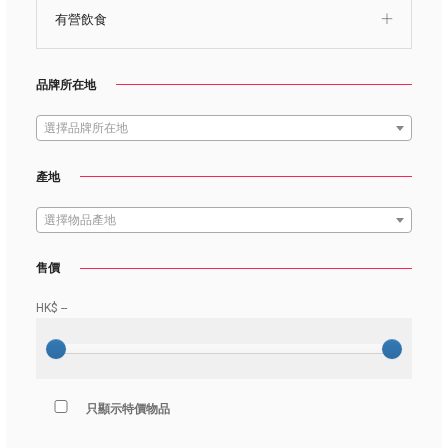
有營飲食
品牌所在地
選擇品牌所在地
產地
選擇物品產地
售價
HK$
--
只顯示特價物品