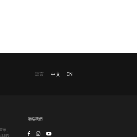
語言
中文
EN
聯絡我們
插畫家、
品牌授