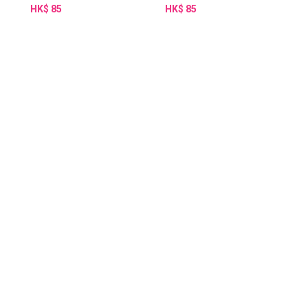
HK$ 85
HK$ 85