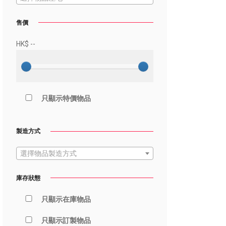
售價
HK$
--
只顯示特價物品
製造方式
選擇物品製造方式
庫存狀態
只顯示在庫物品
只顯示訂製物品