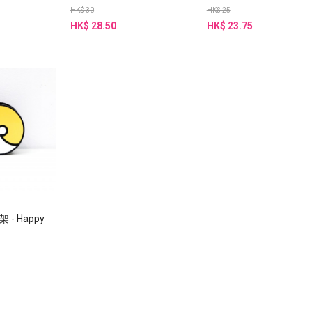
HK$ 30
HK$ 25
HK$ 28.50
HK$ 23.75
 - Happy