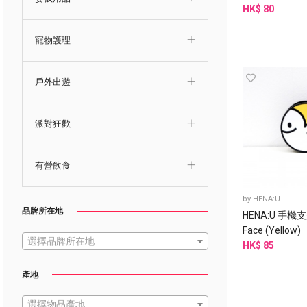
HK$ 80
寵物護理
戶外出遊
派對狂歡
有營飲食
by
HENA:U
品牌所在地
HENA:U 手機支架
Face (Yellow)
選擇品牌所在地
HK$ 85
產地
選擇物品產地