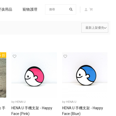
嬰孩用品
寵物護理
5 折
by
HENA:U
by
HENA:U
力 手
HENA:U 手機支架 - Happy
HENA:U 手機支架 - Happy
Face (Pink)
Face (Blue)