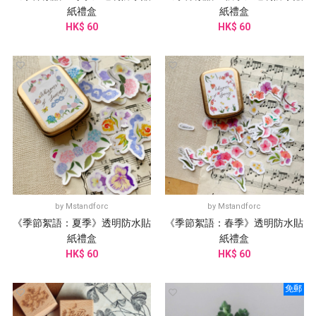
紙禮盒
紙禮盒
HK$ 60
HK$ 60
by
Mstandforc
by
Mstandforc
《季節絮語：夏季》透明防水貼
《季節絮語：春季》透明防水貼
紙禮盒
紙禮盒
HK$ 60
HK$ 60
免郵