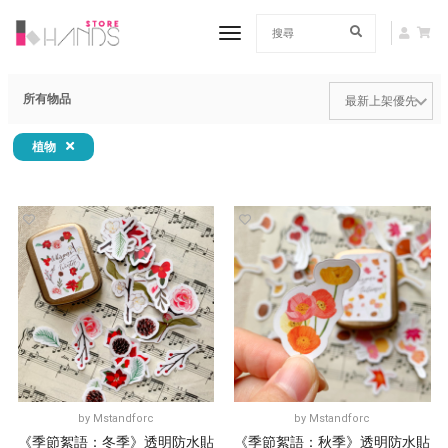
toggle navigation
所有物品
植物
by
Mstandforc
by
Mstandforc
《季節絮語：冬季》透明防水貼
《季節絮語：秋季》透明防水貼