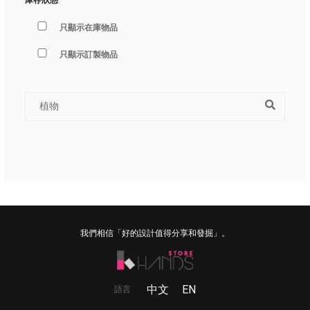
只顯示在庫物品
只顯示訂製物品
我們相信「好的設計值得分享和發掘」。
中文
EN
語言