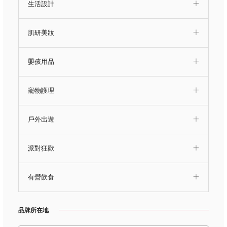
生活設計
肌研美妝
嬰孩用品
寵物護理
戶外出遊
派對狂歡
有營飲食
品牌所在地