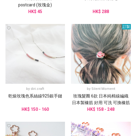
postcard (玫瑰金)
HK$ 45
HK$ 288
訂製
by
diri.craft
by
Silent Moment
乾燥玫瑰色系絲線925銀手鏈
玫瑰髮圈 6款 日本純棉線編織
日本製橡筋 好用 可洗 可換橡筋
HK$ 150 - 160
HK$ 158 - 248