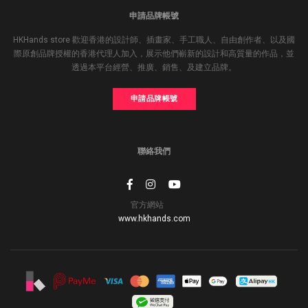
申請品牌帳號
HKHands store 歡迎香港的設計師、插畫家、手工職人、自由創作者、以及國
際原創品牌授權的香港代理人加入，展示他們嶄新的設計和高質量的作品，並
透過本平台經營、推廣、銷售、及建立品牌。
申請品牌帳號
聯絡我們
官方網站
www.hkhands.com