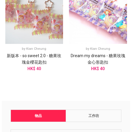
by
Kian Cheung
by
Kian Cheung
新版本 - so sweet 2.0 - 糖果玫
Dream my dreams - 糖果玫瑰
瑰金櫻花匙扣
金心形匙扣
HK$ 40
HK$ 40
物品
工作坊