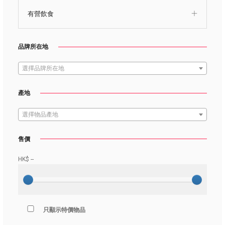
有營飲食
品牌所在地
選擇品牌所在地
產地
選擇物品產地
售價
HK$
--
只顯示特價物品