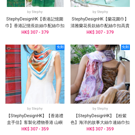
by
Stephy
by
Stephy
StephyDesignHK【香港記憶圍
StephyDesignHK【蘭花圍巾】
巾】香港記憶長款絲巾配絲巾扣
清雅蘭花長款絲巾配絲巾扣高貴
HK$ 307 - 379
高貴禮盒
HK$ 307 - 379
禮盒
免郵
免郵
by
Stephy
by
Stephy
【StephyDesignHK】【香港禮
【StephyDesignHK】【粉紫
盒手信】客製化禮物香港 山嶼
色】海洋的故事大絲巾連絲巾扣
海手繪大方巾/ 配絲巾扣禮盒
HK$ 307 - 359
HK$ 307 - 359
高雅禮盒