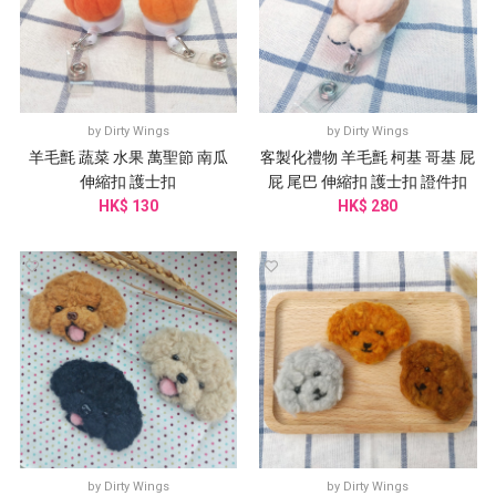
by
Dirty Wings
by
Dirty Wings
羊毛氈 蔬菜 水果 萬聖節 南瓜
客製化禮物 羊毛氈 柯基 哥基 屁
伸縮扣 護士扣
屁 尾巴 伸縮扣 護士扣 證件扣
HK$ 130
HK$ 280
by
Dirty Wings
by
Dirty Wings