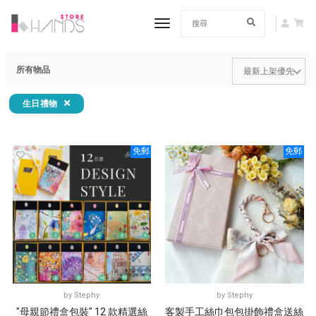
toggle navigation
所有物品
生日禮物
免郵
免郵
by
Stephy
by
Stephy
"母親節禮盒包裝" 12 款精選絲
客製手工絲巾包包掛飾禮盒送絲