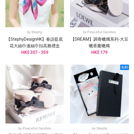
by
Stephy
by
Peaceful Candles
【StephyDesignHK】春語藍底
【DREAM】調香蠟燭系列-大豆
花大絲巾連絲巾扣高雅禮盒
蠟香薰蠟燭
HK$ 307 - 359
HK$ 179
免郵
by
Peaceful Candles
by
Stephy