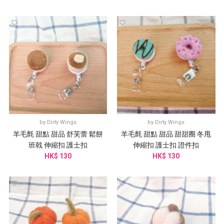
by
Dirty Wings
by
Dirty Wings
羊毛氈 甜點 甜品 舒芙蕾 鬆餅
羊毛氈 甜點 甜品 甜甜圈 冬甩
班戟 伸縮扣 護士扣
伸縮扣 護士扣 證件扣
HK$ 130
HK$ 130