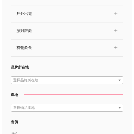
戶外出遊
派對狂歡
有營飲食
品牌所在地
選擇品牌所在地
產地
選擇物品產地
售價