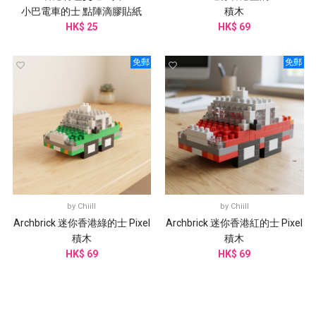
小巴電車的士 點陣滴膠貼紙
積木
HK$ 25
HK$ 69
免郵
免郵
by
Chiill
by
Chiill
Archbrick 迷你香港綠的士 Pixel
Archbrick 迷你香港紅的士 Pixel
積木
積木
HK$ 69
HK$ 69