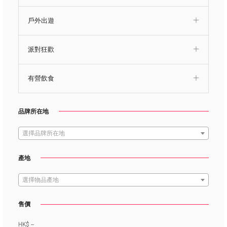
戶外出遊
派對狂歡
有營飲食
品牌所在地
選擇品牌所在地
產地
選擇物品產地
售價
HK$
--