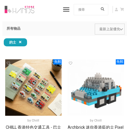
toggle navigation
所有物品
的士
免郵
免郵
by
Chiill
by
Chiill
CHIILL 香港特色交通工具 - 巴士
Archbrick 迷你香港藍的士 Pixel