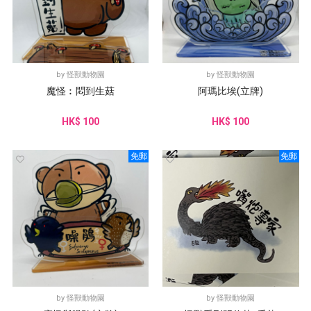
by
怪獸動物園
by
怪獸動物園
魔怪︰悶到生菇
阿瑪比埃(立牌)
HK$ 100
HK$ 100
免郵
免郵
by
怪獸動物園
by
怪獸動物園