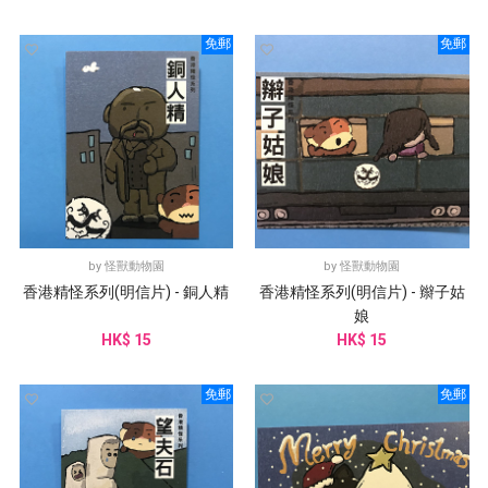
免郵
免郵
by
怪獸動物園
by
怪獸動物園
香港精怪系列(明信片) - 銅人精
香港精怪系列(明信片) - 辮子姑
娘
HK$ 15
HK$ 15
免郵
免郵