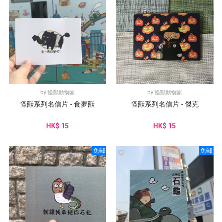
by
怪獸動物園
by
怪獸動物園
怪獸系列名信片 - 食夢獸
怪獸系列名信片 - 傑克
HK$ 15
HK$ 15
免郵
免郵