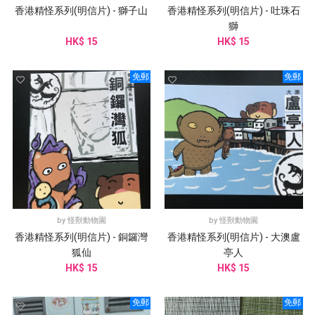
香港精怪系列(明信片) - 獅子山
香港精怪系列(明信片) - 吐珠石
獅
HK$ 15
HK$ 15
免郵
免郵
by
怪獸動物園
by
怪獸動物園
香港精怪系列(明信片) - 銅鑼灣
香港精怪系列(明信片) - 大澳盧
狐仙
亭人
HK$ 15
HK$ 15
免郵
免郵