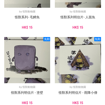
by
怪獸動物園
by
怪獸動物園
怪獸系列- 毛鱒魚
怪獸系列明信片- 人面魚
HK$ 15
HK$ 15
免郵
免郵
by
怪獸動物園
by
怪獸動物園
怪獸系列明信片 - 塗壁
怪獸系列明信片 - 雨降小僧
HK$ 15
HK$ 15