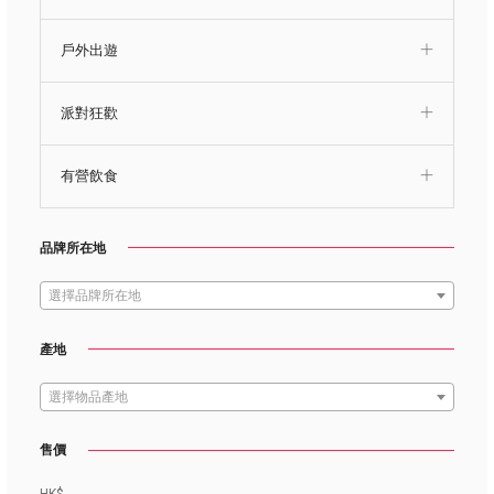
戶外出遊
派對狂歡
有營飲食
品牌所在地
選擇品牌所在地
產地
選擇物品產地
售價