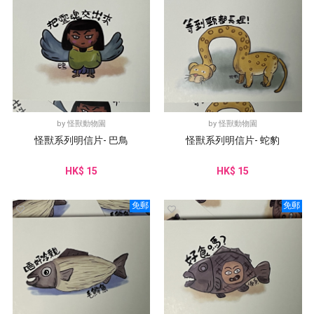
by
怪獸動物園
by
怪獸動物園
怪獸系列明信片- 巴鳥
怪獸系列明信片- 蛇豹
HK$ 15
HK$ 15
免郵
免郵