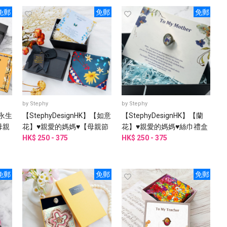
免郵
免郵
免郵
by
Stephy
by
Stephy
【永生
【StephyDesignHK】【如意
【StephyDesignHK】【蘭
母親
花】♥親愛的媽媽♥【母親節
花】♥親愛的媽媽♥絲巾禮盒
禮物】絲巾禮盒
HK$ 250 - 375
HK$ 250 - 375
免郵
免郵
免郵