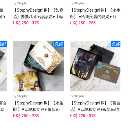
by
Stephy
by
Stephy
【蘭
【StephyDesignHK】【如意
【StephyDesignHK】【永生
奶奶
花】婆婆/奶奶-謝謝妳♥【母
樹】 ♥給我美麗的乾媽♥ 絲
盒
親節禮物】絲巾禮盒
HK$ 250 - 375
巾禮盒
HK$ 250 - 285
免郵
免郵
免郵
by
Stephy
by
Stephy
【百合
【StephyDesignHK】【永生
【StephyDesignHK】【百合
♥給
樹 】♥母親和女兒♥ 母親節
花】♥母親和女兒♥母親節禮
盒
禮物絲巾禮盒
HK$ 250 - 285
物絲巾禮盒
HK$ 225 - 375