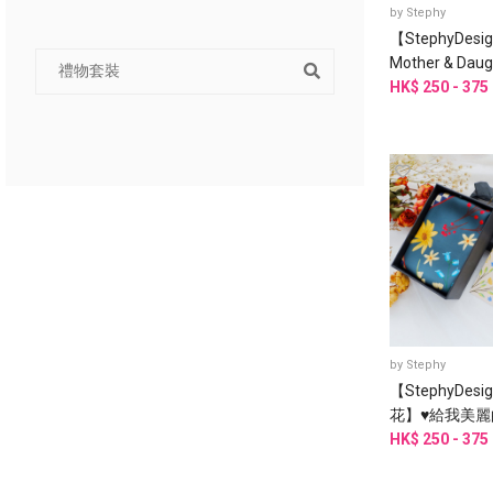
by
Stephy
【StephyDesi
Mother & Dau
節禮盒】魚意
HK$ 250 - 375
扣
by
Stephy
【StephyDes
花】♥給我美麗
禮盒
HK$ 250 - 375