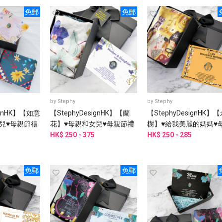
免郵
免郵
by
Stephy
by
Stephy
ignHK】【如意
【StephyDesignHK】【蘭
【StephyDesignHK】
兒♥母親節禮
花】♥母親和女兒♥母親節禮
樹】♥給我美麗的媽媽♥
物絲巾禮盒
HK$ 250 - 375
節禮物絲巾禮盒
HK$ 250 - 285
免郵
免郵