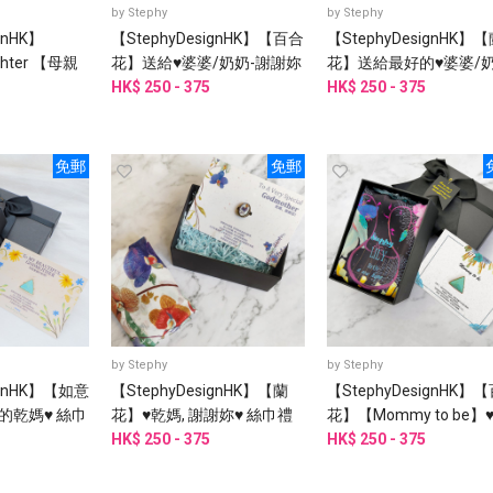
by
Stephy
by
Stephy
gnHK】
【StephyDesignHK】【百合
【StephyDesignHK】
ghter 【母親
花】送給♥婆婆/奶奶-謝謝妳
花】送給最好的♥婆婆/
花絲巾、絲巾
♥【母親節禮物】
HK$ 250 - 375
♥【母親節禮物】絲巾禮
HK$ 250 - 375
免郵
免郵
by
Stephy
by
Stephy
ignHK】【如意
【StephyDesignHK】【蘭
【StephyDesignHK】
的乾媽♥ 絲巾
花】♥乾媽, 謝謝妳♥ 絲巾禮
花】【Mommy to be】
盒
HK$ 250 - 375
快將當媽媽的妳♥絲巾禮
HK$ 250 - 375