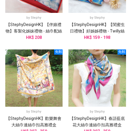
by
Stephy
by
Stephy
【StephyDesignHK】【伴娘禮
【StephyDesignHK】【閨蜜生
物】客製化姊妹禮物 - 絲巾配絲
日禮物】好姊姊禮物 - Twilly絲
巾扣 /婚禮姊妹團邀請
HK$ 208
巾配絲巾扣 感謝卡禮盒
HK$ 159 - 198
免郵
免郵
by
Stephy
by
Stephy
【StephyDesignHK】歡樂舞會
【StephyDesignHK】春語藍底
大絲巾連絲巾扣高雅禮盒
花大絲巾連絲巾扣高雅禮盒