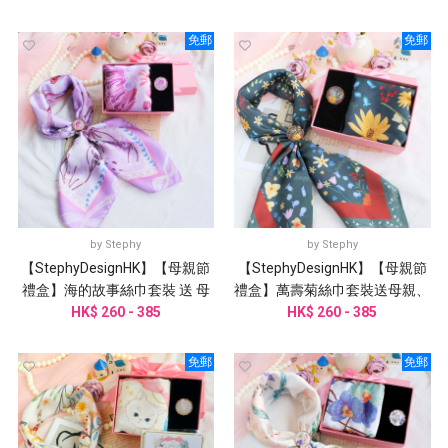
免郵
免郵
by
Stephy
by
Stephy
【StephyDesignHK】【母親節
【StephyDesignHK】【母親節
禮盒】海的故事絲巾套裝 送 母
禮盒】萬壽菊絲巾套裝送母親、
親、丈母娘、婆婆、外婆
HK$ 260 - 385
阿嬤、外婆、丈母娘、婆婆
HK$ 260 - 385
免郵
免郵