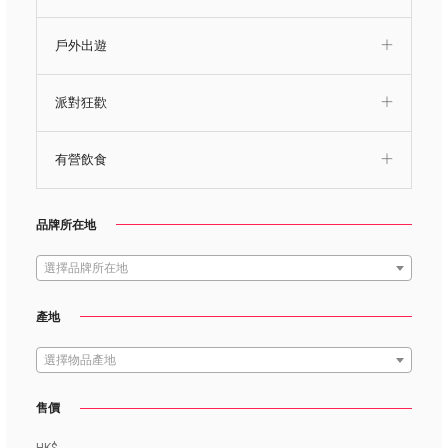
戶外出遊
派對狂歡
有營飲食
品牌所在地
選擇品牌所在地
產地
選擇物品產地
售價