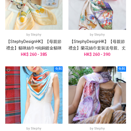
by
Stephy
by
Stephy
【StephyDesignHK】【母親節
【StephyDesignHK】【母親節
禮盒】貓咪絲巾+純銅鍍金貓咪
禮盒】蘭花絲巾套裝送母親、丈
三環絲巾扣 高級禮盒套裝
HK$ 260 - 385
母娘、婆婆、阿嬤、外祖母
HK$ 260 - 390
免郵
免郵
by
Stephy
by
Stephy