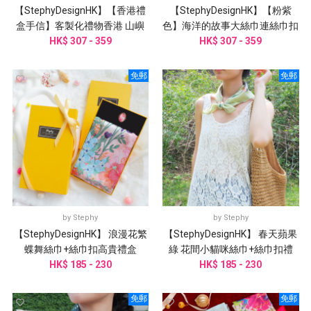
【StephyDesignHK】【香港禮
【StephyDesignHK】【粉紫
盒手信】客製化禮物香港 山嶼
色】海洋的故事大絲巾連絲巾扣
海手繪大方巾/ 配絲巾扣禮盒
HK$ 307 - 359
HK$ 307 - 359
高雅禮盒
免郵
免郵
by
Stephy
by
Stephy
【StephyDesignHK】 浪漫花繁
【StephyDesignHK】 春天蘋果
蝶舞絲巾+絲巾扣高貴禮盒
綠 花間小貓咪絲巾+絲巾扣禮
HK$ 185 - 230
HK$ 185 - 230
盒/絲巾
免郵
免郵