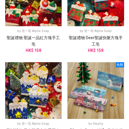
by
皂一皂 Alpha Soap
by
皂一皂 Alpha Soap
聖誕禮物 聖誕一品紅方塊手工
聖誕禮物 Deer聖誕快樂方塊手
皂
工皂
HK$ 158
HK$ 158
免郵
by
皂一皂 Alpha Soap
by
Stephy