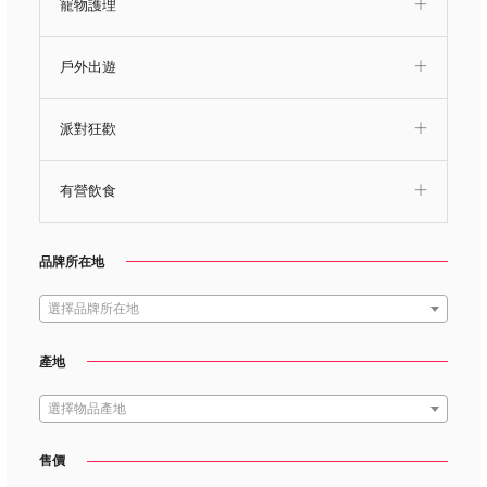
寵物護理
戶外出遊
派對狂歡
有營飲食
品牌所在地
選擇品牌所在地
產地
選擇物品產地
售價