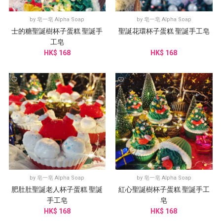
by
皂一皂 Alpha Soap
by
皂一皂 Alpha Soap
士的糖聖誕樹杯子蛋糕 聖誕手
聖誕花環杯子蛋糕 聖誕手工皂
工皂
HK$ 168
HK$ 168
by
皂一皂 Alpha Soap
by
皂一皂 Alpha Soap
肥肚肚聖誕老人杯子蛋糕 聖誕
紅心聖誕樹杯子蛋糕 聖誕手工
手工皂
皂
HK$ 168
HK$ 168