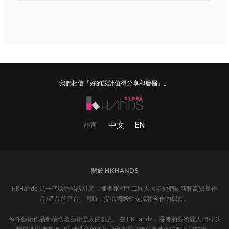
我們相信「好的設計值得分享和發掘」。
中文
EN
語言
關於 HKHANDS
HKHands 是一個讓香港設計師，插畫家和手工匠人展示他們嶄新和高質量作
品/產品的平台。同時，提供國際性交流和合作的機會。
每件藝術作品都蘊含著藝術匠人的創意。在 HKHands，香港的藝術匠人們可以