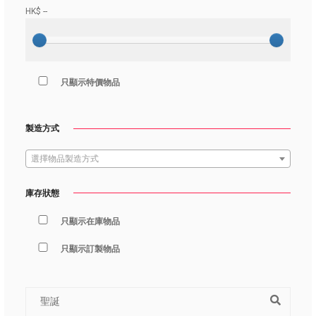
HK$
--
只顯示特價物品
製造方式
選擇物品製造方式
庫存狀態
只顯示在庫物品
只顯示訂製物品