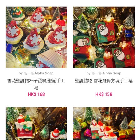
by
皂一皂 Alpha Soap
by
皂一皂 Alpha Soap
雪花聖誕帽杯子蛋糕 聖誕手工
聖誕禮物 雪花飛舞方塊手工皂
皂
HK$ 168
HK$ 158