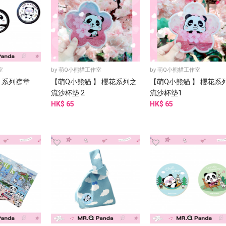
室
by
萌Q小熊貓工作室
by
萌Q小熊貓工作室
】系列襟章
【萌Q小熊貓 】 櫻花系列之
【萌Q小熊貓 】 櫻花系
流沙杯墊 2
流沙杯墊1
HK$ 65
HK$ 65