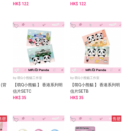
HK$ 122
HK$ 122
by
萌Q小熊貓工作室
by
萌Q小熊貓工作室
 (背
【萌Q小熊貓 】 香港系列明
【萌Q小熊貓 】 香港系列明
信片SETC
信片SETB
HK$ 35
HK$ 35
售罄
售罄