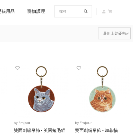
嬰孩用品
寵物護理
by
Emjour
by
Emjour
雙面刺繡吊飾 - 英國短毛貓
雙面刺繡吊飾 - 加菲貓