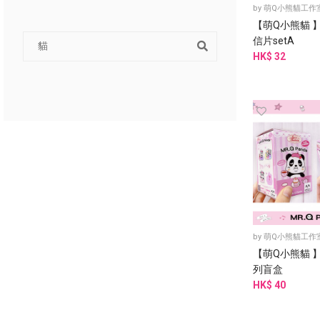
by
萌Q小熊貓工作
【萌Q小熊貓 
信片setA
HK$ 32
by
萌Q小熊貓工作
【萌Q小熊貓 
列盲盒
HK$ 40