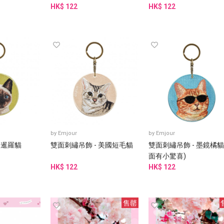
HK$ 122
HK$ 122
by
Emjour
by
Emjour
 暹羅貓
雙面刺繡吊飾 - 美國短毛貓
雙面刺繡吊飾 - 墨鏡橘貓
面有小驚喜)
HK$ 122
HK$ 122
售罄