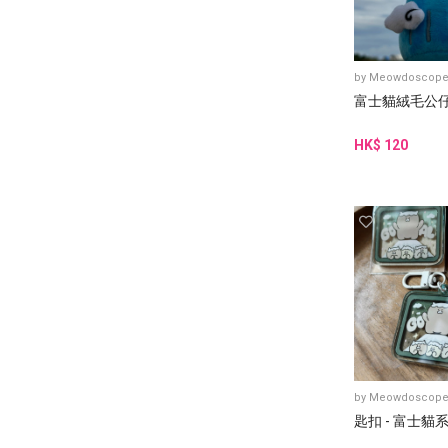
by
Meowdoscop
富士貓絨毛公
HK$ 120
by
Meowdoscop
匙扣 - 富士貓