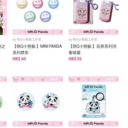
by
萌Q小熊貓工作室
by
萌Q小熊貓工作室
列之
【萌Q小熊貓 】MINI PANDA
【萌Q小熊貓 】花香系列消
系列襟章
毒噴霧
HK$ 60
HK$ 55