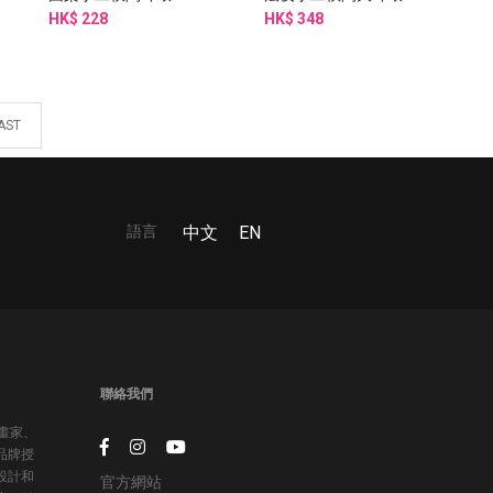
HK$ 228
HK$ 348
AST
語言
中文
EN
聯絡我們
插畫家、
品牌授
設計和
官方網站