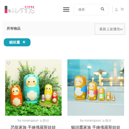
toggle navigation
所有物品
貓頭鷹
by
norangsun 노랑선
by
norangsun 노랑선
恐龍家族 手繪俄羅斯娃娃
貓頭鷹家族 手繪俄羅斯娃娃