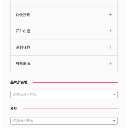
寵物護理
戶外出遊
派對狂歡
有營飲食
品牌所在地
選擇品牌所在地
產地
選擇物品產地