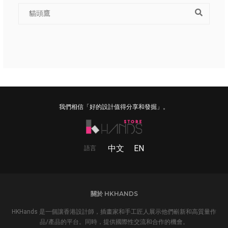
我們相信「好的設計值得分享和發掘」。
中文
EN
語言
關於 HKHANDS
HKHands 是一個讓香港設計師，插畫家和手工匠人展示他們嶄新和高質量作
品/產品的平台。同時，提供國際性交流和合作的機會。