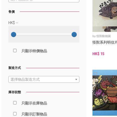
售價
HK$
--
by
怪獸動物園
怪獸系列明信片
只顯示特價物品
HK$ 15
製造方式
選擇物品製造方式
庫存狀態
只顯示在庫物品
只顯示訂製物品