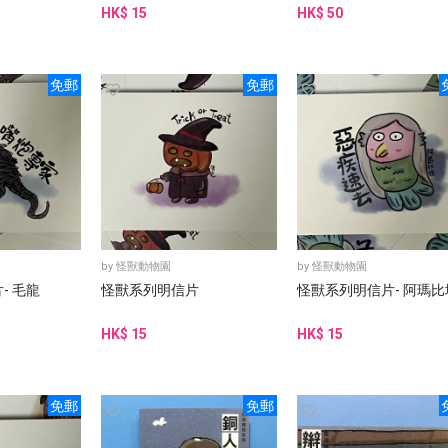
HK$ 15
HK$ 50
免郵
免郵
by
怪獸動物園
by
怪獸動物園
- 毛龍
怪獸系列明信片
怪獸系列明信片- 阿瑪比
HK$ 15
HK$ 15
免郵
免郵