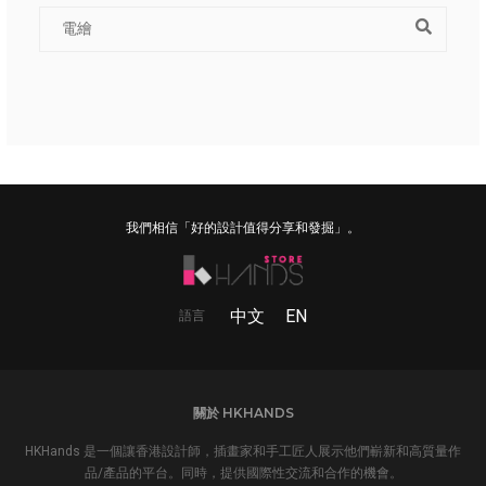
我們相信「好的設計值得分享和發掘」。
中文
EN
語言
關於 HKHANDS
HKHands 是一個讓香港設計師，插畫家和手工匠人展示他們嶄新和高質量作
品/產品的平台。同時，提供國際性交流和合作的機會。