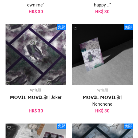
own me"
happy ..."
HK$ 30
HK$ 30
免郵
免郵
by
無題
by
無題
𝗠𝗢𝗩𝗜𝗘 𝗠𝗢𝗩𝗜𝗘🎬 | Joker
𝗠𝗢𝗩𝗜𝗘 𝗠𝗢𝗩𝗜𝗘🎬 |
Nononono
HK$ 30
HK$ 30
免郵
免郵