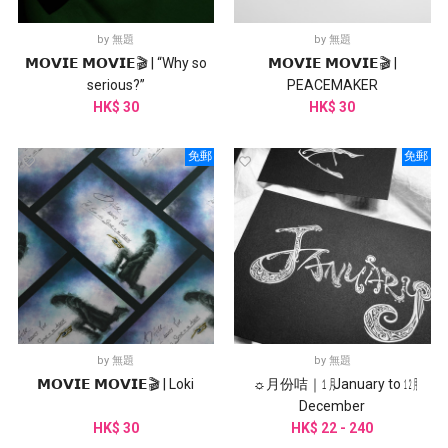
by
無題
by
無題
𝗠𝗢𝗩𝗜𝗘 𝗠𝗢𝗩𝗜𝗘🎬 | “Why so
𝗠𝗢𝗩𝗜𝗘 𝗠𝗢𝗩𝗜𝗘🎬 |
serious?”
PEACEMAKER
HK$ 30
HK$ 30
免郵
免郵
by
無題
by
無題
𝗠𝗢𝗩𝗜𝗘 𝗠𝗢𝗩𝗜𝗘🎬 | Loki
☼月份咭｜㋀ January to ㋋
December
HK$ 30
HK$ 22 - 240