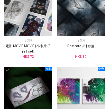
by
無題
by
無題
電影 MOVIE MOVIE | 小卡片 (8
Postcard 🌌 | 鯨落
in 1 set)
HK$ 72
HK$ 30
免郵
免郵