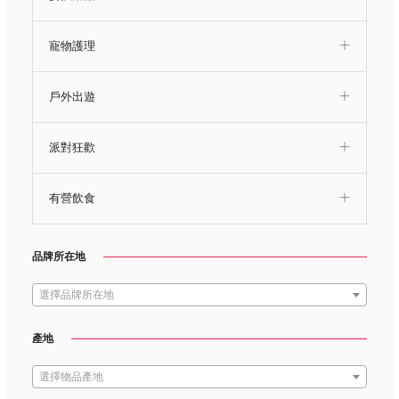
寵物護理
戶外出遊
派對狂歡
有營飲食
品牌所在地
選擇品牌所在地
產地
選擇物品產地