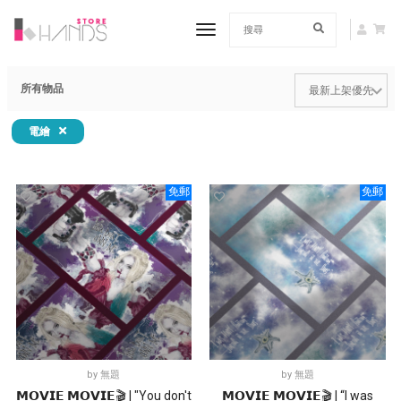
toggle navigation
所有物品
電繪
免郵
免郵
by
無題
by
無題
𝗠𝗢𝗩𝗜𝗘 𝗠𝗢𝗩𝗜𝗘🎬 | "You don't
𝗠𝗢𝗩𝗜𝗘 𝗠𝗢𝗩𝗜𝗘🎬 | “I was