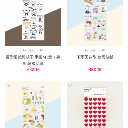
by
Latech HK
by
Latech HK
百變眼鏡與胡子 手帳/心意卡專
下雨天造型 韓國貼紙
用 韓國貼紙
HK$ 15
HK$ 15