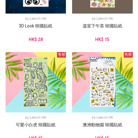
by
Latech HK
by
Latech HK
3D Look 韓國貼紙
溫室下午茶 韓國貼紙
HK$ 28
HK$ 15
售罄
售罄
by
Latech HK
by
Latech HK
可愛小白虎 韓國貼紙
澳洲動物園 韓國貼紙