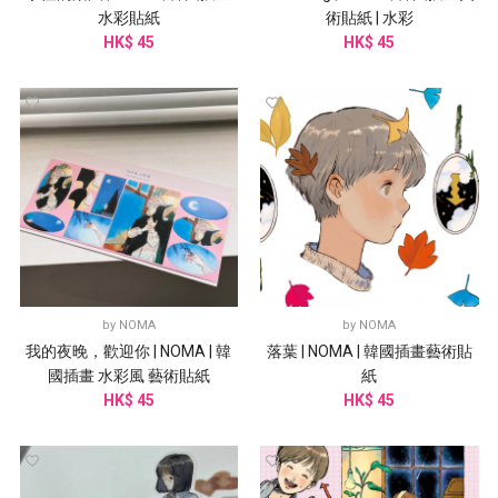
水彩貼紙
術貼紙 | 水彩
HK$ 45
HK$ 45
by
NOMA
by
NOMA
我的夜晚，歡迎你 | NOMA | 韓
落葉 | NOMA | 韓國插畫藝術貼
國插畫 水彩風 藝術貼紙
紙
HK$ 45
HK$ 45