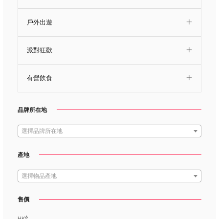
戶外出遊
派對狂歡
有營飲食
品牌所在地
選擇品牌所在地
產地
選擇物品產地
售價