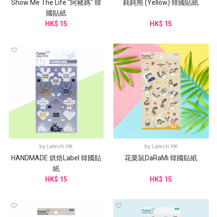
Show Me The Life "阿豬媽" 韓
鈍鈍熊 (Yellow) 韓國貼紙
國貼紙
HK$ 15
HK$ 15
by
Latech HK
by
Latech HK
HANDMADE 烘焙Label 韓國貼
花栗鼠DaRaMi 韓國貼紙
紙
HK$ 15
HK$ 15