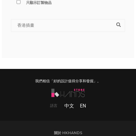
只顯示訂製物品
我們相信「好的設計值得分享和發掘」。
中文
EN
語言
關於 HKHANDS