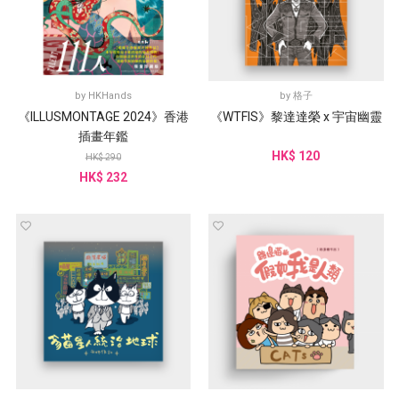
by
HKHands
by
格子
《ILLUSMONTAGE 2024》香港
《WTFIS》黎達達榮 x 宇宙幽靈
插畫年鑑
HK$ 120
HK$ 290
HK$ 232