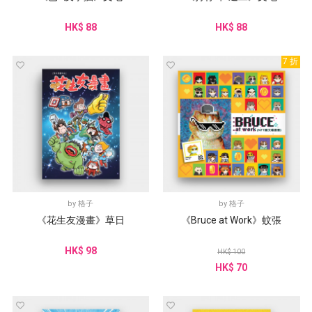
HK$ 88
HK$ 88
7 折
by
格子
by
格子
《花生友漫畫》草日
《Bruce at Work》蚊張
HK$ 98
HK$ 100
HK$ 70