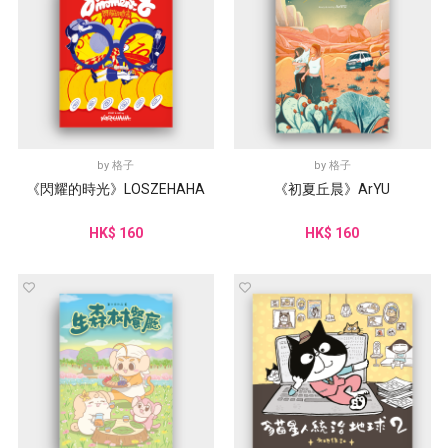
by
格子
by
格子
《閃耀的時光》LOSZEHAHA
《初夏丘晨》ArYU
HK$ 160
HK$ 160