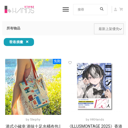
toggle navigation
所有物品
香港插畫
免郵
by
Stephy
by
HKHands
港式小確幸 港味十足水桶布包 |
《ILLUSMONTAGE 2025》香港