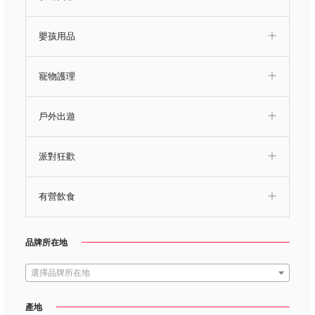
嬰孩用品
寵物護理
戶外出遊
派對狂歡
有營飲食
品牌所在地
選擇品牌所在地
產地