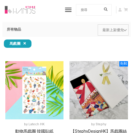
toggle navigation
所有物品
馬戲團
免郵
by
Latech HK
by
Stephy
動物馬戲團 韓國貼紙
【StephyDesignHK】馬戲團絲