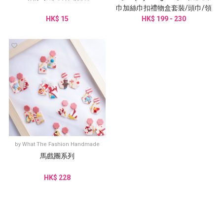
巾加絲巾扣禮物盒套裝/頭巾/領
HK$ 15
HK$ 199 - 230
巾/絲巾
by
What The Fashion Handmade
馬戲團系列
HK$ 228