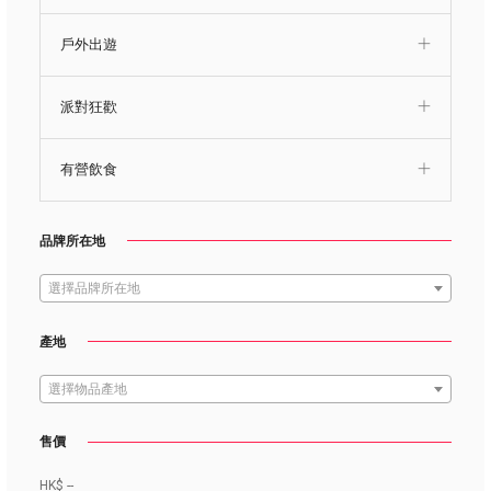
戶外出遊
派對狂歡
有營飲食
品牌所在地
選擇品牌所在地
產地
選擇物品產地
售價
HK$
--