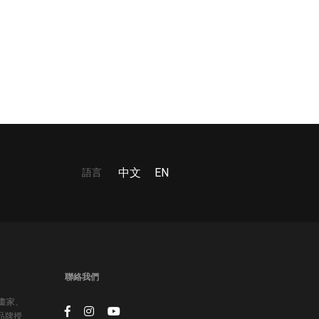
語言
中文
EN
聯絡我們
插畫家、
品牌授