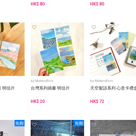
HK$ 80
HK$ 80
by
Mstandforc
by
Mstandforc
 明信片
台灣系列插畫 明信片
天空絮語系列 心意卡禮
HK$ 20
HK$ 72
免郵
免郵