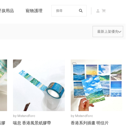
嬰孩用品
寵物護理
by
Mstandforc
by
Mstandforc
帳膠
喘息 香港風景紙膠帶
香港系列插畫 明信片