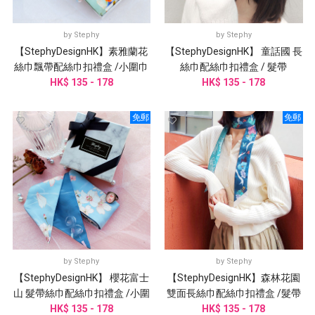
by
Stephy
by
Stephy
【StephyDesignHK】素雅蘭花
【StephyDesignHK】 童話國 長
絲巾飄帶配絲巾扣禮盒 /小圍巾
絲巾配絲巾扣禮盒 / 髮帶
/ 領巾 / 長絲巾/髮帶
HK$ 135 - 178
HK$ 135 - 178
免郵
免郵
by
Stephy
by
Stephy
【StephyDesignHK】 櫻花富士
【StephyDesignHK】森林花園
山 髮帶絲巾配絲巾扣禮盒 /小圍
雙面長絲巾配絲巾扣禮盒 /髮帶
HK$ 135 - 178
巾 / 領巾
HK$ 135 - 178
/ 領巾 / 圍巾