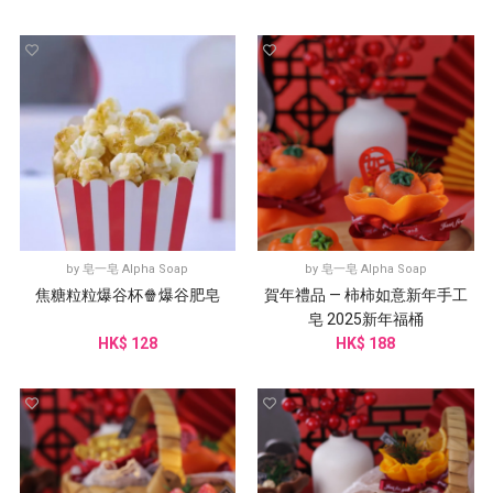
by
皂一皂 Alpha Soap
by
皂一皂 Alpha Soap
焦糖粒粒爆谷杯🍿爆谷肥皂
賀年禮品 — 柿柿如意新年手工
皂 2025新年福桶
HK$ 128
HK$ 188