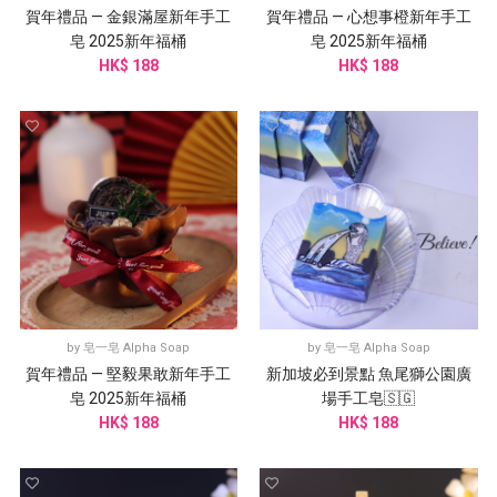
賀年禮品 — 金銀滿屋新年手工
賀年禮品 — 心想事橙新年手工
皂 2025新年福桶
皂 2025新年福桶
HK$ 188
HK$ 188
by
皂一皂 Alpha Soap
by
皂一皂 Alpha Soap
賀年禮品 — 堅毅果敢新年手工
新加坡必到景點 魚尾獅公園廣
皂 2025新年福桶
場手工皂🇸🇬
HK$ 188
HK$ 188