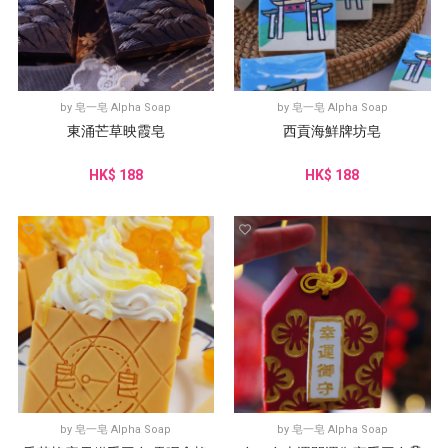
by
皂一皂 Alpha Soap
by
皂一皂 Alpha Soap
東涌芒草映霞皂
西貢海鮮牌坊皂
HK$ 188
HK$ 188
by
皂一皂 Alpha Soap
by
皂一皂 Alpha Soap