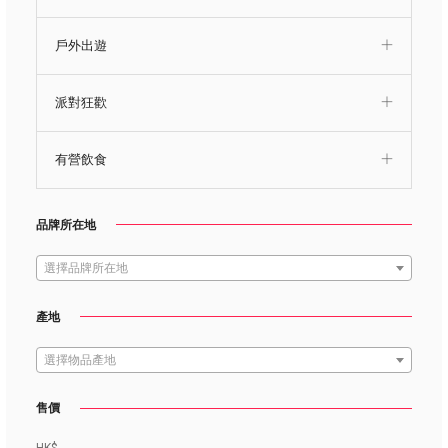
戶外出遊
派對狂歡
有營飲食
品牌所在地
選擇品牌所在地
產地
選擇物品產地
售價