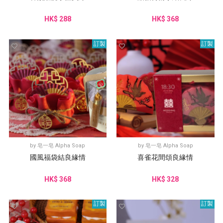
HK$ 288
HK$ 368
訂製
訂製
by
皂一皂 Alpha Soap
by
皂一皂 Alpha Soap
國風福袋結良緣情
喜雀花間頌良緣情
HK$ 368
HK$ 328
訂製
訂製