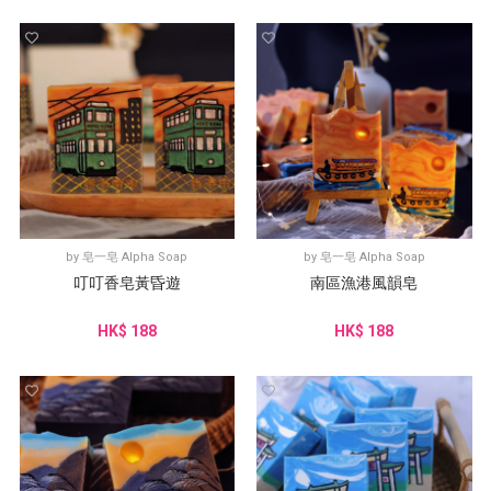
by
皂一皂 Alpha Soap
by
皂一皂 Alpha Soap
叮叮香皂黃昏遊
南區漁港風韻皂
HK$ 188
HK$ 188