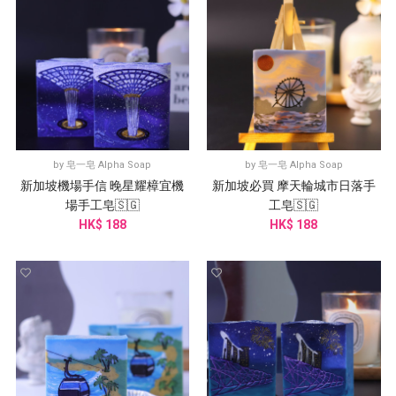
by
皂一皂 Alpha Soap
by
皂一皂 Alpha Soap
新加坡機場手信 晚星耀樟宜機
新加坡必買 摩天輪城市日落手
場手工皂🇸🇬
工皂🇸🇬
HK$ 188
HK$ 188